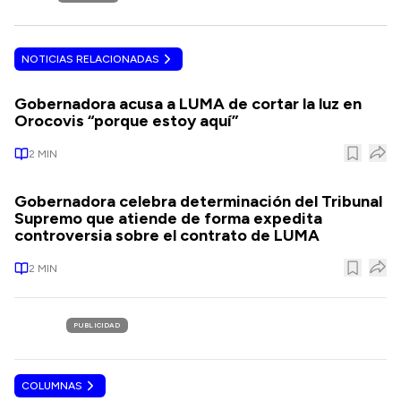
NOTICIAS RELACIONADAS
Gobernadora acusa a LUMA de cortar la luz en
Orocovis “porque estoy aquí”
2
MIN
Gobernadora celebra determinación del Tribunal
Supremo que atiende de forma expedita
controversia sobre el contrato de LUMA
2
MIN
PUBLICIDAD
COLUMNAS