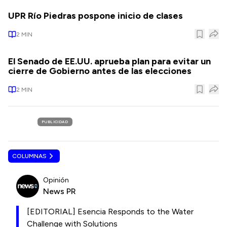
UPR Río Piedras pospone inicio de clases
2
MIN
El Senado de EE.UU. aprueba plan para evitar un
cierre de Gobierno antes de las elecciones
2
MIN
PUBLICIDAD
COLUMNAS
Opinión
News PR
[EDITORIAL] Esencia Responds to the Water
Challenge with Solutions