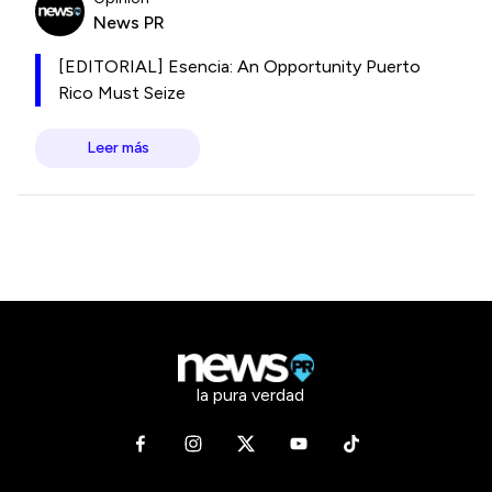
News PR
[EDITORIAL] Esencia: An Opportunity Puerto
Rico Must Seize
Leer más
la pura verdad