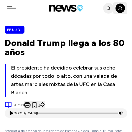
Toggle navigation menu
EE.UU
Donald Trump llega a los 80
años
El presidente ha decidido celebrar sus ocho
décadas por todo lo alto, con una velada de
artes marciales mixtas de la UFC en la Casa
Blanca
4
MIN
00:00
/
04:13
Fotografía de archivo del presidente de Estados Unidos, Donald Trump. Foto: