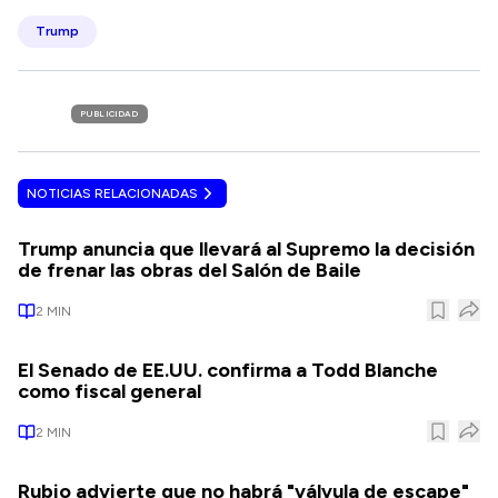
Trump
PUBLICIDAD
NOTICIAS RELACIONADAS
Trump anuncia que llevará al Supremo la decisión
de frenar las obras del Salón de Baile
2
MIN
El Senado de EE.UU. confirma a Todd Blanche
como fiscal general
2
MIN
Rubio advierte que no habrá "válvula de escape"