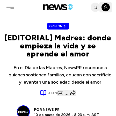
Toggle navigation menu
OPINIÓN
[EDITORIAL] Madres: donde
empieza la vida y se
aprende el amor
En el Día de las Madres, NewsPR reconoce a
quienes sostienen familias, educan con sacrificio
y levantan una sociedad desde el amor
4
MIN
POR
NEWS PR
10 de mayo de 2026 • 8:23 a. m. AST