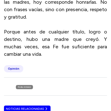
las madres, hoy corresponde honrarlas. No
con frases vacías, sino con presencia, respeto
y gratitud.
Porque antes de cualquier título, logro o
destino, hubo una madre que creyó. Y
muchas veces, esa Fe fue suficiente para
cambiar una vida.
Opinión
PUBLICIDAD
NOTICIAS RELACIONADAS