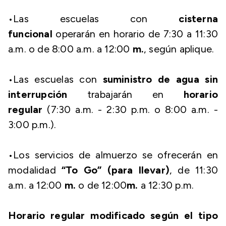
•Las escuelas con
cisterna
funcional
operarán en horario de 7:30 a 11:30
a.m. o de 8:00 a.m. a 12:00
m.
, según aplique.
•Las escuelas con
suministro de agua sin
interrupción
trabajarán en
horario
regular
(7:30 a.m. - 2:30 p.m. o 8:00 a.m. -
3:00 p.m.).
•Los servicios de almuerzo se ofrecerán en
modalidad
“To Go” (para llevar)
, de 11:30
a.m. a 12:00
m.
o de 12:00
m.
a 12:30 p.m.
Horario regular modificado según el tipo