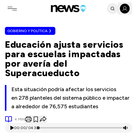
Toggle navigation menu
GOBIERNO Y POLÍTICA
Educación ajusta servicios
para escuelas impactadas
por avería del
Superacueducto
Esta situación podría afectar los servicios
en 278 planteles del sistema público e impactar
a alrededor de 76,575 estudiantes
4
MIN
00:00
/
04:33