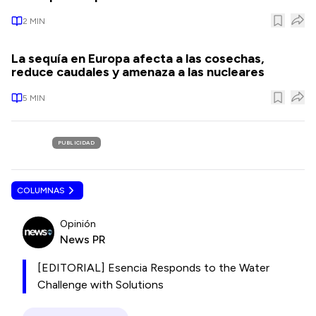
2
MIN
La sequía en Europa afecta a las cosechas,
reduce caudales y amenaza a las nucleares
5
MIN
PUBLICIDAD
COLUMNAS
Opinión
News PR
[EDITORIAL] Esencia Responds to the Water
Challenge with Solutions