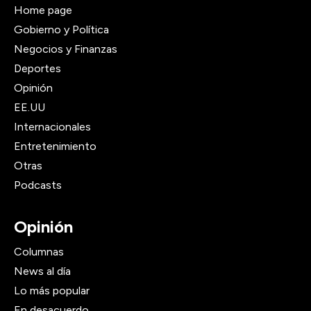
Home page
Gobierno y Política
Negocios y Finanzas
Deportes
Opinión
EE.UU
Internacionales
Entretenimiento
Otras
Podcasts
Opinión
Columnas
News al día
Lo más popular
En desacuerdo