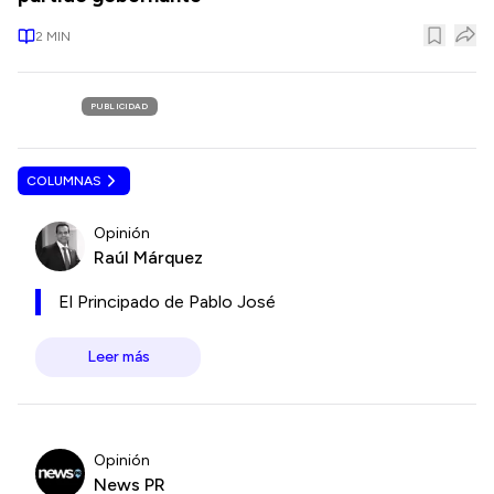
2
MIN
PUBLICIDAD
COLUMNAS
Opinión
Raúl Márquez
El Principado de Pablo José
Leer más
Opinión
News PR