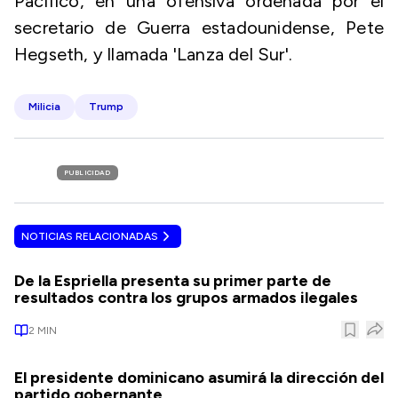
Pacífico, en una ofensiva ordenada por el
secretario de Guerra estadounidense, Pete
Hegseth, y llamada 'Lanza del Sur'.
Milicia
Trump
PUBLICIDAD
NOTICIAS RELACIONADAS
De la Espriella presenta su primer parte de
resultados contra los grupos armados ilegales
2
MIN
El presidente dominicano asumirá la dirección del
partido gobernante