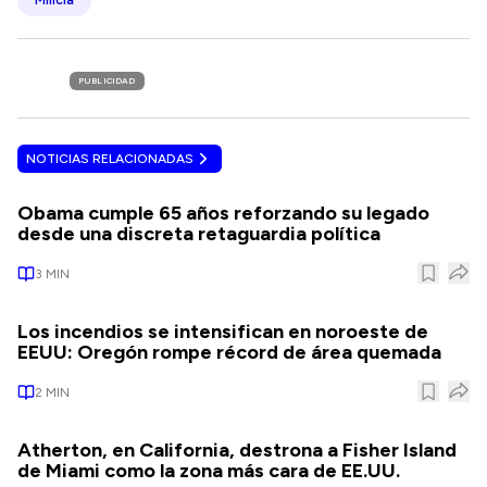
Milicia
PUBLICIDAD
NOTICIAS RELACIONADAS
Obama cumple 65 años reforzando su legado
desde una discreta retaguardia política
3
MIN
Los incendios se intensifican en noroeste de
EEUU: Oregón rompe récord de área quemada
2
MIN
Atherton, en California, destrona a Fisher Island
de Miami como la zona más cara de EE.UU.