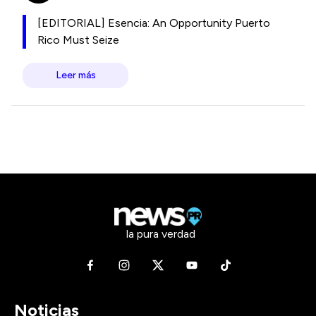
[EDITORIAL] Esencia: An Opportunity Puerto
Rico Must Seize
Leer más
la pura verdad
Noticias