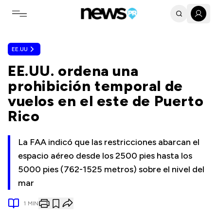
Toggle navigation menu
EE.UU
EE.UU. ordena una
prohibición temporal de
vuelos en el este de Puerto
Rico
La FAA indicó que las restricciones abarcan el
espacio aéreo desde los 2500 pies hasta los
5000 pies (762-1525 metros) sobre el nivel del
mar
1
MIN