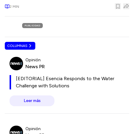
2
MIN
PUBLICIDAD
COLUMNAS
Opinión
News PR
[EDITORIAL] Esencia Responds to the Water
Challenge with Solutions
Leer más
Opinión