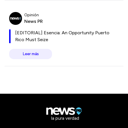
Opinión
News PR
[EDITORIAL] Esencia: An Opportunity Puerto
Rico Must Seize
Leer más
la pura verdad