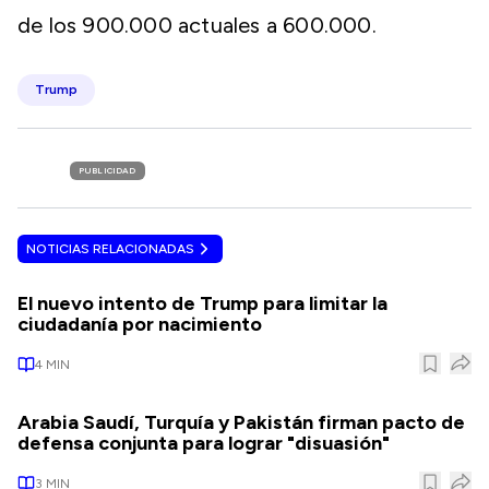
de los 900.000 actuales a 600.000.
Trump
PUBLICIDAD
NOTICIAS RELACIONADAS
El nuevo intento de Trump para limitar la
ciudadanía por nacimiento
4
MIN
Arabia Saudí, Turquía y Pakistán firman pacto de
defensa conjunta para lograr "disuasión"
3
MIN