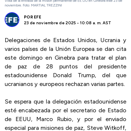
VIsta de la entrada de la misión permanente de EE.UU en Ginebra este 23 de
noviembre. Foto: MARTIAL TREZZINI
POR
EFE
23 de noviembre de 2025 • 10:08 a. m. AST
Delegaciones de Estados Unidos, Ucrania y
varios países de la Unión Europea se dan cita
este domingo en Ginebra para tratar el plan
de paz de 28 puntos del presidente
estadounidense Donald Trump, del que
ucranianos y europeos rechazan varias partes.
Se espera que la delegación estadounidense
esté encabezada por el secretario de Estado
de EEUU, Marco Rubio, y por el enviado
especial para misiones de paz, Steve Witkoff,