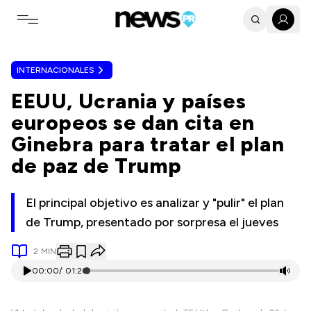
Toggle navigation menu
INTERNACIONALES
EEUU, Ucrania y países
europeos se dan cita en
Ginebra para tratar el plan
de paz de Trump
El principal objetivo es analizar y "pulir" el plan
de Trump, presentado por sorpresa el jueves
2
MIN
00:00
/
01:26