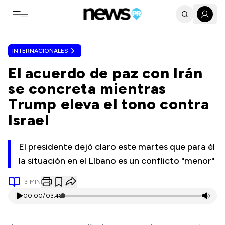
Toggle navigation menu
INTERNACIONALES
El acuerdo de paz con Irán
se concreta mientras
Trump eleva el tono contra
Israel
El presidente dejó claro este martes que para él
la situación en el Líbano es un conflicto "menor"
3
MIN
00:00
/
03:48