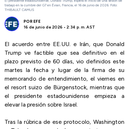
El presidente estadounidense, Donald Trump, espera el inicio de una sesión de
trabajo en la cumbre del G7 en Évian, Francia, el 16 de junio de 2026. Foto:
THIBAULT CAMUS
POR
EFE
16 de junio de 2026 • 2:34 p. m. AST
El acuerdo entre EE.UU. e Irán, que Donald
Trump ve factible que sea definitivo en el
plazo previsto de 60 días, vio definidos este
martes la fecha y lugar de la firma de su
memorando de entendimiento, el viernes en
el resort suizo de Bürgenstock, mientras que
el presidente estadounidense empieza a
elevar la presión sobre Israel.
Tras la rúbrica de ese protocolo, Washington