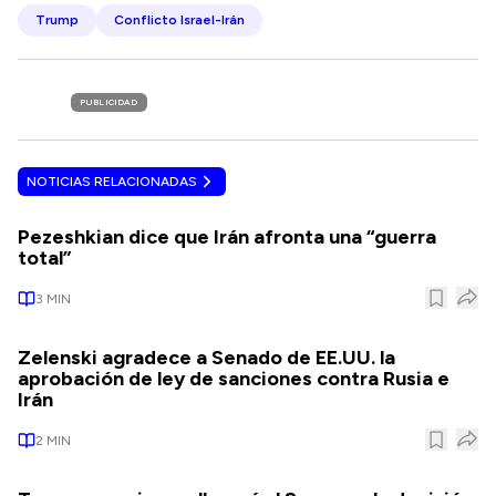
Trump
Conflicto Israel-Irán
PUBLICIDAD
NOTICIAS RELACIONADAS
Pezeshkian dice que Irán afronta una “guerra
total”
3
MIN
Zelenski agradece a Senado de EE.UU. la
aprobación de ley de sanciones contra Rusia e
Irán
2
MIN