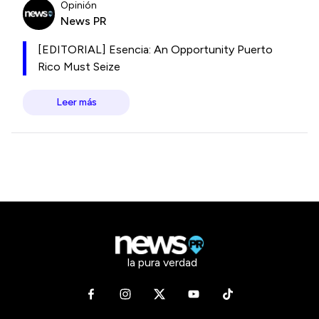
Opinión
News PR
[EDITORIAL] Esencia: An Opportunity Puerto
Rico Must Seize
Leer más
la pura verdad