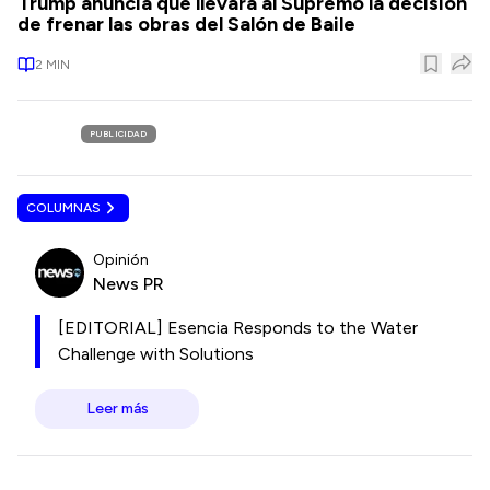
Trump anuncia que llevará al Supremo la decisión
de frenar las obras del Salón de Baile
2
MIN
PUBLICIDAD
COLUMNAS
Opinión
News PR
[EDITORIAL] Esencia Responds to the Water
Challenge with Solutions
Leer más