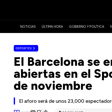
NOTICIAS
ÚLTIMA HORA
GOBIERNO Y POLÍTICA
DEPORTES
El Barcelona se 
abiertas en el S
de noviembre
El aforo será de unos 23,000 espectador