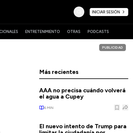
INICIAR SESIÓN
CIONALES
ENTRETENIMIENTO
OTRAS
PODCASTS
PUBLICIDAD
Más recientes
AAA no precisa cuándo volverá
el agua a Cupey
6
MIN
El nuevo intento de Trump para
limitar la ciudadanía por