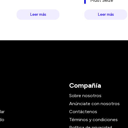
Must Seize
Leer más
Leer más
Compañía
Sobre nosotros
Anúnciate con nosotros
lar
Contáctenos
do
Términos y condiciones
Política de privacidad