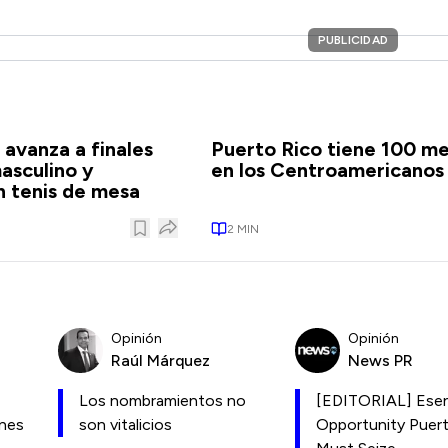
PUBLICIDAD
 avanza a finales
Puerto Rico tiene 100 me
asculino y
en los Centroamericanos
 tenis de mesa
2
MIN
Opinión
Opinión
Raúl Márquez
News PR
Los nombramientos no
[EDITORIAL] Esen
ones
son vitalicios
Opportunity Puer