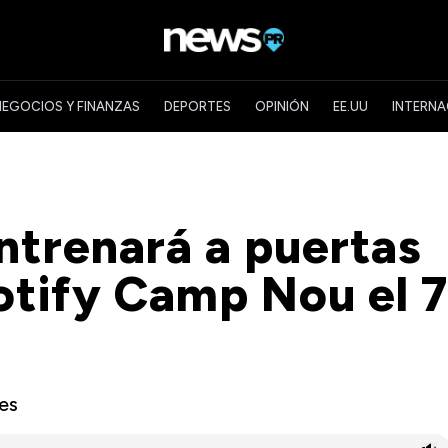
NEGOCIOS Y FINANZAS
DEPORTES
OPINIÓN
EE.UU
INTERNA
entrenará a puertas
potify Camp Nou el 7
es