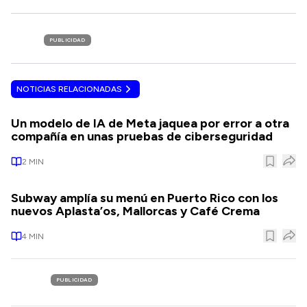
PUBLICIDAD
NOTICIAS RELACIONADAS
Un modelo de IA de Meta jaquea por error a otra
compañía en unas pruebas de ciberseguridad
2
MIN
Subway amplía su menú en Puerto Rico con los
nuevos Aplasta’os, Mallorcas y Café Crema
4
MIN
PUBLICIDAD