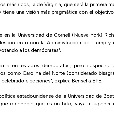
s más ricos, la de Virginia, que será la primera m
y tiene una visión más pragmática con el objetiv
e en la Universidad de Cornell (Nueva York) Ric
"descontento con la Administración de Trump y 
votando a los demócratas".
lmente en estados demócratas, pero sospecho 
dos como Carolina del Norte (considerado bisagr
 celebrado elecciones", explica Bensel a EFE.
olítica estadounidense de la Universidad de Bos
nque reconoció que es un hito, vaya a suponer 