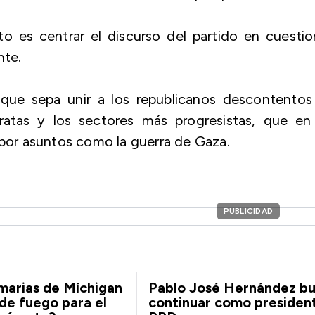
to es centrar el discurso del partido en cuesti
nte.
 que sepa unir a los republicanos descontentos
ratas y los sectores más progresistas, que en 
 por asuntos como la guerra de Gaza.
PUBLICIDAD
imarias de Míchigan
Pablo José Hernández b
de fuego para el
continuar como presiden