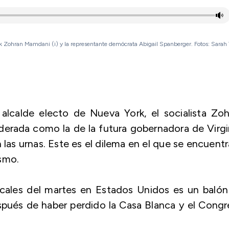
rk Zohran Mamdani (i) y la representante demócrata Abigail Spanberger. Fotos: Sarah
l alcalde electo de Nueva York, el socialista Zo
rada como la de la futura gobernadora de Virgin
las urnas. Este es el dilema en el que se encuentr
smo.
ocales del martes en Estados Unidos es un baló
spués de haber perdido la Casa Blanca y el Cong