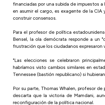
financiadas por una subida de impuestos a lo
en asumir el cargo, es exagente de la CIA 
construir consensos.
Para el profesor de política estadounidens
Bensel, la ola demócrata responde a un 
frustración que los ciudadanos expresaron 
"Las elecciones se celebraron principa
habríamos visto cambios similares en esta
Tennessee (bastión republicano) si hubieran
Por su parte, Thomas Whalen, profesor de p
descarta que la victoria de Mamdani, au
reconfiguración de la política nacional.