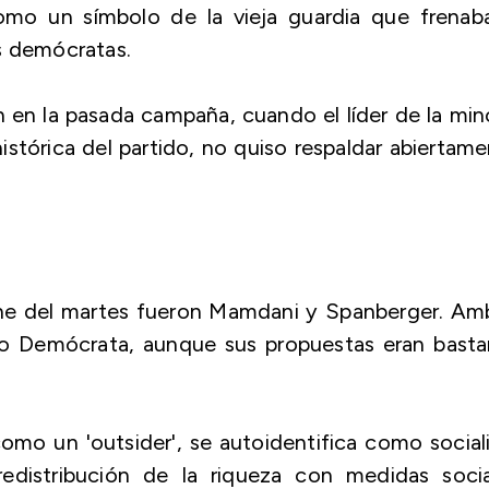
omo un símbolo de la vieja guardia que frenaba
s demócratas.
n en la pasada campaña, cuando el líder de la min
stórica del partido, no quiso respaldar abiertam
che del martes fueron Mamdani y Spanberger. Am
ido Demócrata, aunque sus propuestas eran basta
mo un 'outsider', se autoidentifica como social
edistribución de la riqueza con medidas socia