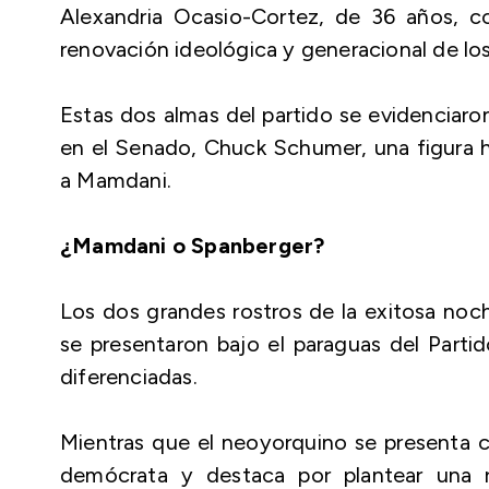
Alexandria Ocasio-Cortez, de 36 años, c
renovación ideológica y generacional de lo
Estas dos almas del partido se evidenciaro
en el Senado, Chuck Schumer, una figura hi
a Mamdani.
¿Mamdani o Spanberger?
Los dos grandes rostros de la exitosa no
se presentaron bajo el paraguas del Part
diferenciadas.
Mientras que el neoyorquino se presenta co
demócrata y destaca por plantear una r