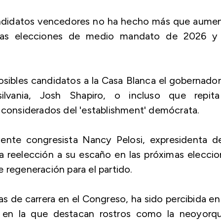
andidatos vencedores no ha hecho más que aumen
 las elecciones de medio mandato de 2026 y 
ibles candidatos a la Casa Blanca el gobernado
lvania, Josh Shapiro, o incluso que repita
s considerados del 'establishment' demócrata.
yente congresista Nancy Pelosi, expresidenta de
 reelección a su escaño en las próximas elecci
 regeneración para el partido.
s de carrera en el Congreso, ha sido percibida en
a, en la que destacan rostros como la neoyorqu