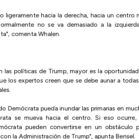
ido ligeramente hacia la derecha, hacia un centro
ormalmente no se va demasiado a la izquierda
sta", comenta Whalen.
las políticas de Trump, mayor es la oportunidad
ue los expertos creen que se debe aunar a todas
les.
artido Demócrata pueda inundar las primarias en mu
ata se mueva hacia el centro. Si eso ocurre, 
mócrata pueden convertirse en un obstáculo p
con la Administración de Trump", apunta Bensel.