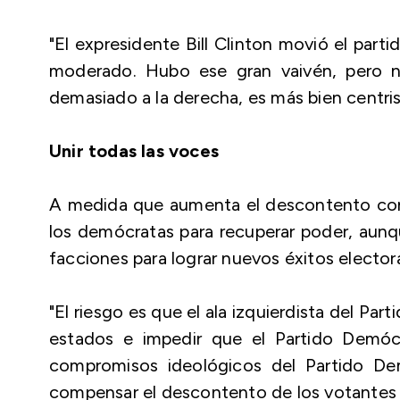
"El expresidente Bill Clinton movió el part
moderado. Hubo ese gran vaivén, pero n
demasiado a la derecha, es más bien centri
Unir todas las voces
A medida que aumenta el descontento con 
los demócratas para recuperar poder, aunq
facciones para lograr nuevos éxitos electora
"El riesgo es que el ala izquierdista del P
estados e impedir que el Partido Demócr
compromisos ideológicos del Partido De
compensar el descontento de los votantes 