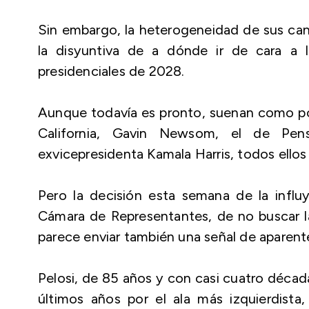
Sin embargo, la heterogeneidad de sus c
la disyuntiva de a dónde ir de cara a
presidenciales de 2028.
Aunque todavía es pronto, suenan como pos
California, Gavin Newsom, el de Pensi
exvicepresidenta Kamala Harris, todos ello
Pero la decisión esta semana de la influ
Cámara de Representantes, de no buscar la
parece enviar también una señal de aparente
Pelosi, de 85 años y con casi cuatro década
últimos años por el ala más izquierdist