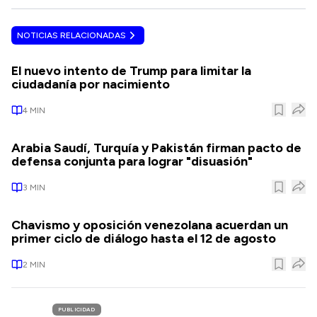
NOTICIAS RELACIONADAS
El nuevo intento de Trump para limitar la
ciudadanía por nacimiento
4
MIN
Arabia Saudí, Turquía y Pakistán firman pacto de
defensa conjunta para lograr "disuasión"
3
MIN
Chavismo y oposición venezolana acuerdan un
primer ciclo de diálogo hasta el 12 de agosto
2
MIN
PUBLICIDAD