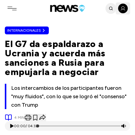
Toggle navigation menu
INTERNACIONALES
El G7 da espaldarazo a
Ucrania y acuerda más
sanciones a Rusia para
empujarla a negociar
Los intercambios de los participantes fueron
"muy fluidos", con lo que se logró el "consenso"
con Trump
4
MIN
00:00
/
04:32