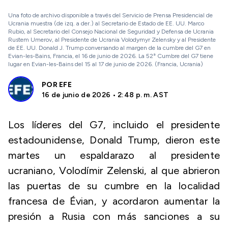
Una foto de archivo disponible a través del Servicio de Prensa Presidencial de
Ucrania muestra (de izq. a der.) al Secretario de Estado de EE. UU. Marco
Rubio, al Secretario del Consejo Nacional de Seguridad y Defensa de Ucrania
Rustem Umerov, al Presidente de Ucrania Volodymyr Zelensky y al Presidente
de EE. UU. Donald J. Trump conversando al margen de la cumbre del G7 en
Evian-les-Bains, Francia, el 16 de junio de 2026. La 52ª Cumbre del G7 tiene
lugar en Evian-les-Bains del 15 al 17 de junio de 2026. (Francia, Ucrania)
POR
EFE
16 de junio de 2026 • 2:48 p. m. AST
Los líderes del G7, incluido el presidente
estadounidense, Donald Trump, dieron este
martes un espaldarazo al presidente
ucraniano, Volodímir Zelenski, al que abrieron
las puertas de su cumbre en la localidad
francesa de Évian, y acordaron aumentar la
presión a Rusia con más sanciones a su