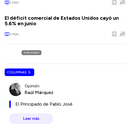
3
MIN
El déficit comercial de Estados Unidos cayó un
5.6% en junio
3
MIN
PUBLICIDAD
COLUMNAS
Opinión
Raúl Márquez
El Principado de Pablo José
Leer más