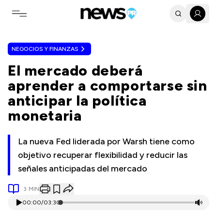
Toggle navigation menu
NEGOCIOS Y FINANZAS
El mercado deberá
aprender a comportarse sin
anticipar la política
monetaria
La nueva Fed liderada por Warsh tiene como
objetivo recuperar flexibilidad y reducir las
señales anticipadas del mercado
3
MIN
00:00
/
03:30