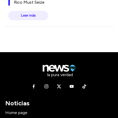
Rico Must Seize
Leer más
la pura verdad
Noticias
Home page