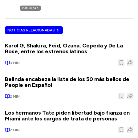
PUBLICIDAD
NOTICIAS RELACIONADAS
Karol G, Shakira, Feid, Ozuna, Cepeda y De La
Rose, entre los estrenos latinos
3
MIN
Belinda encabeza la lista de los 50 más bellos de
People en Español
2
MIN
Los hermanos Tate piden libertad bajo fianza en
Miami ante los cargos de trata de personas
2
MIN