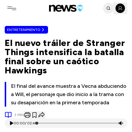
Toggle navigation menu
ENTRETENIMIENTO
El nuevo tráiler de Stranger
Things intensifica la batalla
final sobre un caótico
Hawkings
El final del avance muestra a Vecna abduciendo
a Will, el personaje que dio inicio a la trama con
su desaparición en la primera temporada
3
MIN
00:00
/
02:46