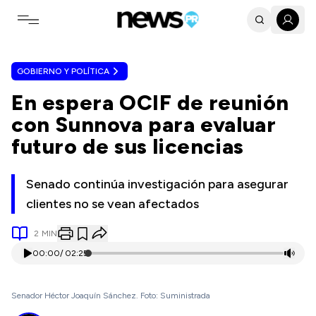
Toggle navigation menu
GOBIERNO Y POLÍTICA
En espera OCIF de reunión
con Sunnova para evaluar
futuro de sus licencias
Senado continúa investigación para asegurar
clientes no se vean afectados
2
MIN
00:00
/
02:25
Senador Héctor Joaquín Sánchez. Foto: Suministrada