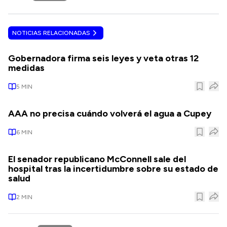
NOTICIAS RELACIONADAS
Gobernadora firma seis leyes y veta otras 12
medidas
5
MIN
AAA no precisa cuándo volverá el agua a Cupey
6
MIN
El senador republicano McConnell sale del
hospital tras la incertidumbre sobre su estado de
salud
2
MIN