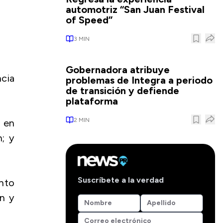
automotriz “San Juan Festival
of Speed”
3
MIN
Gobernadora atribuye
cia
problemas de Integra a periodo
de transición y defiende
plataforma
2
MIN
, en
; y
Suscríbete a la verdad
nto
ón y