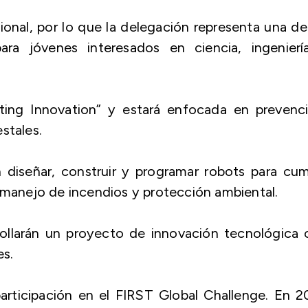
ional, por lo que la delegación representa una de
 para jóvenes interesados en ciencia, ingenierí
ing Innovation” y estará enfocada en prevenci
stales.
diseñar, construir y programar robots para cum
e manejo de incendios y protección ambiental.
rollarán un proyecto de innovación tecnológica 
es.
articipación en el FIRST Global Challenge. En 2