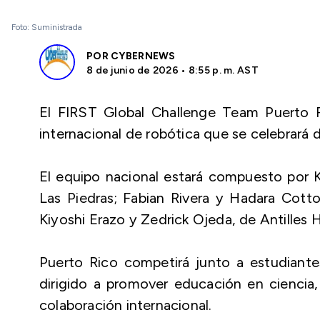
Foto: Suministrada
POR
CYBERNEWS
8 de junio de 2026 • 8:55 p. m. AST
El FIRST Global Challenge Team Puerto R
internacional de robótica que se celebrará d
El equipo nacional estará compuesto por K
Las Piedras; Fabian Rivera y Hadara Cott
Kiyoshi Erazo y Zedrick Ojeda, de Antilles
Puerto Rico competirá junto a estudiante
dirigido a promover educación en ciencia,
colaboración internacional.