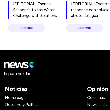
[EDITORIAL] Esencia
[EDITORIAL] Esencia
Responds to the Water
responde con soluci
Challenge with Solutions
al reto del agua
Leer más
Leer más
la pura verdad
Noticias
Opinión
Home page
Columnas
Gobierno y Política
News al día