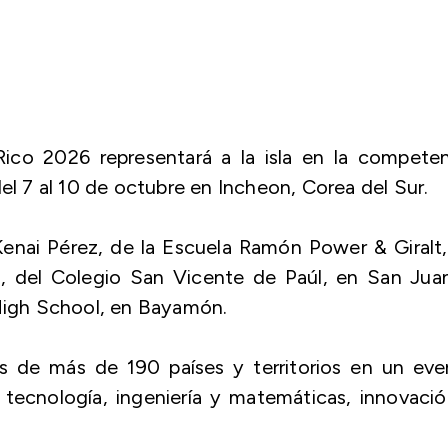
ico 2026 representará a la isla en la competen
el 7 al 10 de octubre en Incheon, Corea del Sur.
enai Pérez, de la Escuela Ramón Power & Giralt
o, del Colegio San Vicente de Paúl, en San Juan
 High School, en Bayamón.
s de más de 190 países y territorios en un eve
 tecnología, ingeniería y matemáticas, innovaci