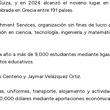
Suiza, y en 2024 alcanzó el noveno lugar en 
elebrada en Grecia entre 191 países.
hment Services, organización sin fines de lucro
ón en ciencia, tecnología, ingeniería y matemát
a año a más de 9,000 estudiantes mediante liga
ntos educativos.
ús Centeno y Jaymar Velázquez Ortiz.
tas, uniformes, transporte, alojamiento y activid
 50,000 dólares mediante aportaciones económica