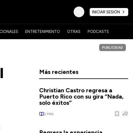
INICIAR SESIÓN
CIONALES
ENTRETENIMIENTO
OTRAS
PODCASTS
PUBLICIDAD
l
Más recientes
Christian Castro regresa a
Puerto Rico con su gira “Nada,
solo éxitos”
2
MIN
Regresa la experiencia