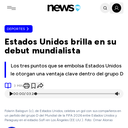
Toggle navigation menu
DEPORTES
Estados Unidos brilla en su
debut mundialista
Los tres puntos que se embolsa Estados Unidos
le otorgan una ventaja clave dentro del grupo D
3
MIN
00:00
/
03:24
Folarin Balogun (c), de Estados Unidos, celebra un gol con sus compañeros en
un partido del grupo D del Mundial de la FIFA 2026 entre Estados Unidos y
Paraguay en el estadio SoFi en Los Ángeles (EE.UU.). Foto: Omar Alonso