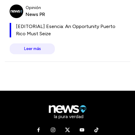
Opinión
News PR
[EDITORIAL] Esencia: An Opportunity Puerto
Rico Must Seize
Leer más
la pura verdad