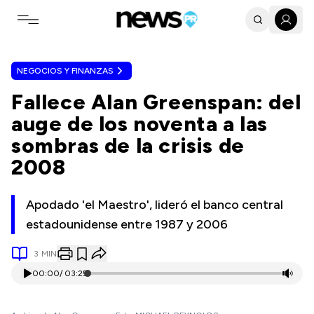
Toggle navigation menu
NEGOCIOS Y FINANZAS
Fallece Alan Greenspan: del
auge de los noventa a las
sombras de la crisis de
2008
Apodado 'el Maestro', lideró el banco central
estadounidense entre 1987 y 2006
3
MIN
00:00
/
03:25