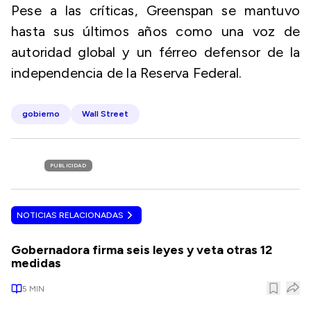
Pese a las críticas, Greenspan se mantuvo
hasta sus últimos años como una voz de
autoridad global y un férreo defensor de la
independencia de la Reserva Federal.
gobierno
Wall Street
PUBLICIDAD
NOTICIAS RELACIONADAS
Gobernadora firma seis leyes y veta otras 12
medidas
5
MIN