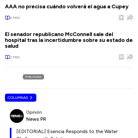
AAA no precisa cuándo volverá el agua a Cupey
6
MIN
El senador republicano McConnell sale del
hospital tras la incertidumbre sobre su estado de
salud
2
MIN
PUBLICIDAD
COLUMNAS
Opinión
News PR
[EDITORIAL] Esencia Responds to the Water