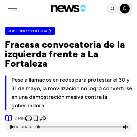
Toggle navigation menu
GOBIERNO Y POLÍTICA
Fracasa convocatoria de la
izquierda frente a La
Fortaleza
Pese a llamados en redes para protestar el 30 y
31 de mayo, la movilización no logró convertirse
en una demostración masiva contra la
gobernadora
2
MIN
00:00
/
02:37