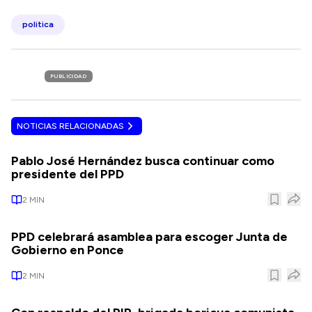
politica
PUBLICIDAD
NOTICIAS RELACIONADAS
Pablo José Hernández busca continuar como
presidente del PPD
2
MIN
PPD celebrará asamblea para escoger Junta de
Gobierno en Ponce
2
MIN