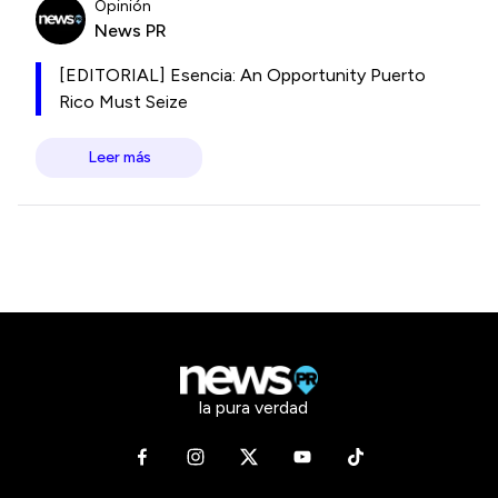
Opinión
News PR
[EDITORIAL] Esencia: An Opportunity Puerto
Rico Must Seize
Leer más
la pura verdad