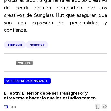
propia actitud", argumenta el equipo creativo
de Fendi, opinión compartida por los
creativos de Sunglass Hut que aseguran que
son una expresión de personalidad y
confianza.
farandula
Negocios
PUBLICIDAD
NOTICIAS RELACIONADAS
Eli Roth: El terror debe ser transgresor y
atreverse a hacer lo que los estudios temen
3
MIN