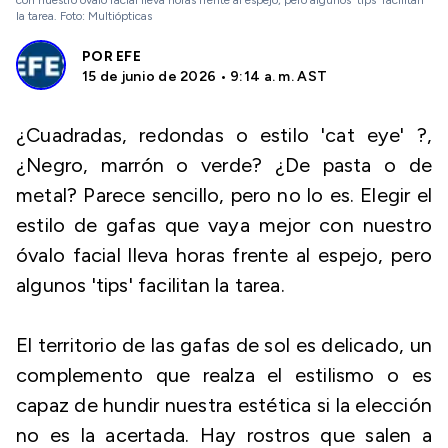
con nuestro óvalo facial lleva horas frente al espejo, pero algunos 'tips' facilitan
la tarea. Foto: Multiópticas
POR
EFE
15 de junio de 2026 • 9:14 a. m. AST
¿Cuadradas, redondas o estilo 'cat eye' ?,
¿Negro, marrón o verde? ¿De pasta o de
metal? Parece sencillo, pero no lo es. Elegir el
estilo de gafas que vaya mejor con nuestro
óvalo facial lleva horas frente al espejo, pero
algunos 'tips' facilitan la tarea.
El territorio de las gafas de sol es delicado, un
complemento que realza el estilismo o es
capaz de hundir nuestra estética si la elección
no es la acertada. Hay rostros que salen a