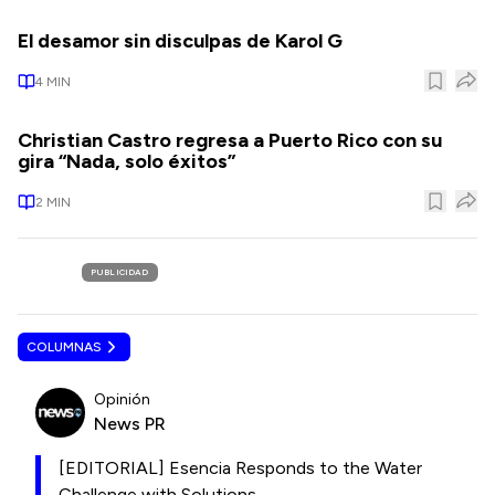
El desamor sin disculpas de Karol G
4
MIN
Christian Castro regresa a Puerto Rico con su
gira “Nada, solo éxitos”
2
MIN
PUBLICIDAD
COLUMNAS
Opinión
News PR
[EDITORIAL] Esencia Responds to the Water
Challenge with Solutions