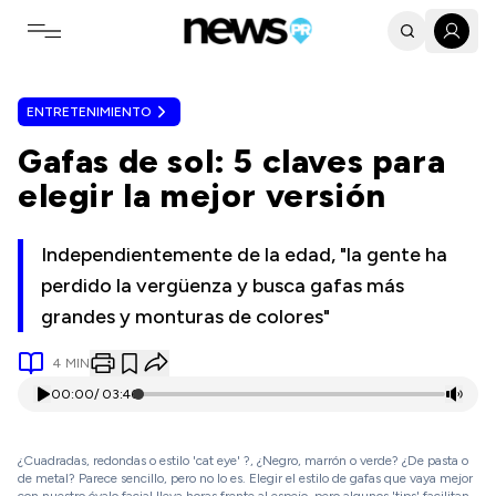
Toggle navigation menu
ENTRETENIMIENTO
Gafas de sol: 5 claves para
elegir la mejor versión
Independientemente de la edad, "la gente ha
perdido la vergüenza y busca gafas más
grandes y monturas de colores"
4
MIN
00:00
/
03:46
¿Cuadradas, redondas o estilo 'cat eye' ?, ¿Negro, marrón o verde? ¿De pasta o
de metal? Parece sencillo, pero no lo es. Elegir el estilo de gafas que vaya mejor