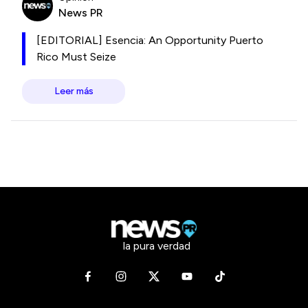
News PR
[EDITORIAL] Esencia: An Opportunity Puerto
Rico Must Seize
Leer más
la pura verdad