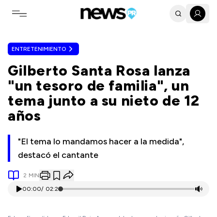
Toggle navigation menu
ENTRETENIMIENTO
Gilberto Santa Rosa lanza
"un tesoro de familia", un
tema junto a su nieto de 12
años
"El tema lo mandamos hacer a la medida",
destacó el cantante
2
MIN
00:00
/
02:21