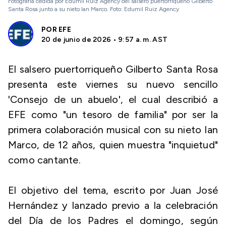
Fotografía cedida por Edumil Ruiz Agency del salsero puertorriqueño Gilberto
Santa Rosa junto a su nieto Ian Marco. Foto: Edumil Ruiz Agency
POR
EFE
20 de junio de 2026 • 9:57 a. m. AST
El salsero puertorriqueño Gilberto Santa Rosa
presenta este viernes su nuevo sencillo
'Consejo de un abuelo', el cual describió a
EFE como "un tesoro de familia" por ser la
primera colaboración musical con su nieto Ian
Marco, de 12 años, quien muestra "inquietud"
como cantante.
El objetivo del tema, escrito por Juan José
Hernández y lanzado previo a la celebración
del Día de los Padres el domingo, según