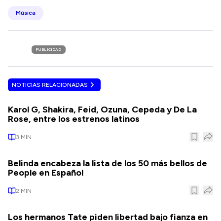
Música
PUBLICIDAD
NOTICIAS RELACIONADAS
Karol G, Shakira, Feid, Ozuna, Cepeda y De La
Rose, entre los estrenos latinos
3
MIN
Belinda encabeza la lista de los 50 más bellos de
People en Español
2
MIN
Los hermanos Tate piden libertad bajo fianza en