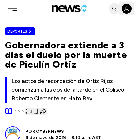
Toggle navigation menu
DEPORTES
Gobernadora extiende a 3
días el duelo por la muerte
de Piculín Ortíz
Los actos de recordación de Ortiz Rijos
comienzan a las dos de la tarde en el Coliseo
Roberto Clemente en Hato Rey
1
MIN
POR
CYBERNEWS
8 de mayo de 2026 • 9:10 a. m. AST