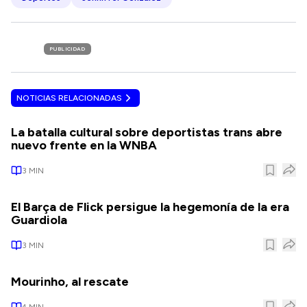
PUBLICIDAD
NOTICIAS RELACIONADAS
La batalla cultural sobre deportistas trans abre
nuevo frente en la WNBA
3
MIN
El Barça de Flick persigue la hegemonía de la era
Guardiola
3
MIN
Mourinho, al rescate
4
MIN