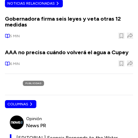
NOTICIAS RELACIONADAS
Gobernadora firma seis leyes y veta otras 12
medidas
5
MIN
AAA no precisa cuándo volverá el agua a Cupey
6
MIN
PUBLICIDAD
COLUMNAS
Opinión
News PR
[EDITORIAL] Esencia Responds to the Water