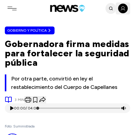
Toggle navigation menu
GOBIERNO Y POLÍTICA
Gobernadora firma medidas
para fortalecer la seguridad
pública
Por otra parte, convirtió en ley el
restablecimiento del Cuerpo de Capellanes
3
MIN
00:00
/
04:01
Foto: Suministrada