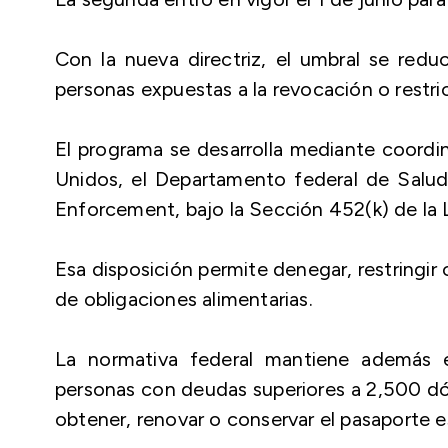
Con la nueva directriz, el umbral se red
personas expuestas a la revocación o restri
El programa se desarrolla mediante coord
Unidos, el Departamento federal de Salud
Enforcement, bajo la Sección 452(k) de la 
Esa disposición permite denegar, restringir
de obligaciones alimentarias.
La normativa federal mantiene además el
personas con deudas superiores a 2,500 dól
obtener, renovar o conservar el pasaporte 