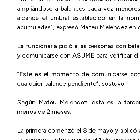
ampliándose a balances cada vez menores.
alcance el umbral establecido en la no
acumuladas”, expresó Mateu Meléndez en de
La funcionaria pidió a las personas con bal
y comunicarse con ASUME para verificar el 
“Este es el momento de comunicarse con 
cualquier balance pendiente”, sostuvo.
Según Mateu Meléndez, esta es la tercer
menos de 2 meses.
La primera comenzó el 8 de mayo y aplicó 
La segunda entró en vigor el 1 de junio par