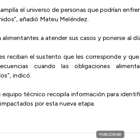
 amplía el universo de personas que podrían enfre
 Unidos”, añadió Mateu Meléndez.
limentantes a atender sus casos y ponerse al día
res reciban el sustento que les corresponde y que
uencias cuando las obligaciones alimentar
s”, indicó.
quipo técnico recopila información para identif
 impactados por esta nueva etapa.
PUBLICIDAD