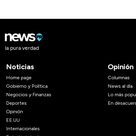
la pura verdad
Noticias
Opinión
Home page
Columnas
Gobierno y Política
News al día
Negocios y Finanzas
Lo más popu
Deportes
En desacuer
Opinión
EE.UU
Internacionales