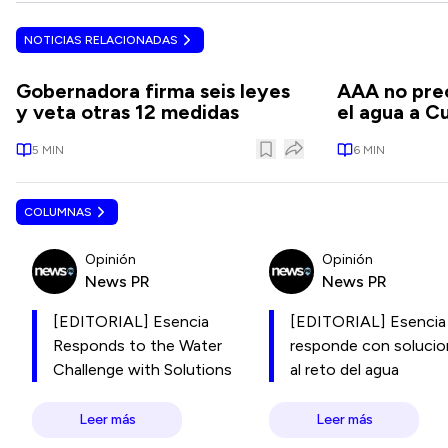
NOTICIAS RELACIONADAS
Gobernadora firma seis leyes
AAA no prec
y veta otras 12 medidas
el agua a C
5
MIN
6
MIN
COLUMNAS
Opinión
Opinión
News PR
News PR
[EDITORIAL] Esencia
[EDITORIAL] Esencia
Responds to the Water
responde con soluci
Challenge with Solutions
al reto del agua
Leer más
Leer más