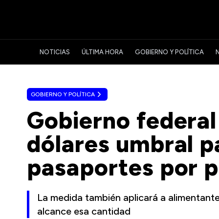
NOTICIAS
ÚLTIMA HORA
GOBIERNO Y POLÍTICA
GOBIERNO Y POLÍTICA
Gobierno federal
dólares umbral p
pasaportes por 
La medida también aplicará a alimentan
alcance esa cantidad