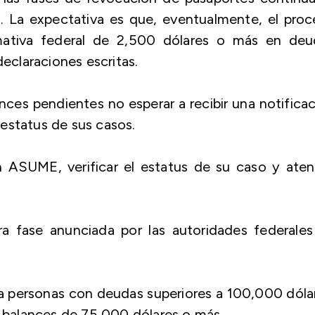
 La expectativa es que, eventualmente, el proc
rmativa federal de 2,500 dólares o más en deu
claraciones escritas.
ances pendientes no esperar a recibir una notifica
estatus de sus casos.
ASUME, verificar el estatus de su caso y aten
a fase anunciada por las autoridades federales
a personas con deudas superiores a 100,000 dóla
a balances de 75,000 dólares o más.