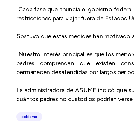
“Cada fase que anuncia el gobierno federal
restricciones para viajar fuera de Estados
Sostuvo que estas medidas han motivado a a
“Nuestro interés principal es que los meno
padres comprendan que existen consec
permanecen desatendidas por largos periodo
La administradora de ASUME indicó que su e
cuántos padres no custodios podrían verse
gobierno