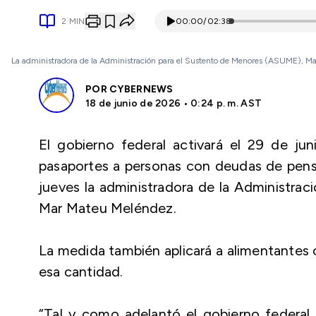
2
MIN
00:00
/
02:38
La administradora de la Administración para el Sustento de Menores (ASUME), Ma
POR
CYBERNEWS
18 de junio de 2026 • 0:24 p. m. AST
El gobierno federal activará el 29 de ju
pasaportes a personas con deudas de pensi
jueves la administradora de la Administra
Mar Mateu Meléndez.
La medida también aplicará a alimentante
esa cantidad.
“Tal y como adelantó el gobierno federal,