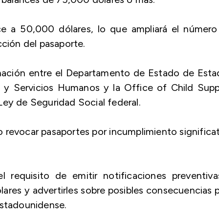
uce a 50,000 dólares, lo que ampliará el número
cción del pasaporte.
inación entre el Departamento de Estado de Esta
 y Servicios Humanos y la Office of Child Supp
Ley de Seguridad Social federal.
 o revocar pasaportes por incumplimiento significa
 requisito de emitir notificaciones preventiva
ares y advertirles sobre posibles consecuencias 
estadounidense.