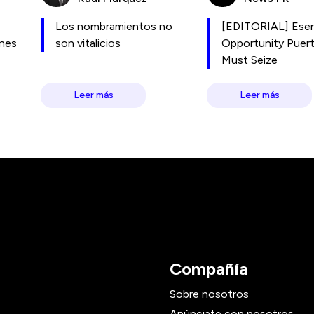
Los nombramientos no
[EDITORIAL] Esen
ones
son vitalicios
Opportunity Puer
Must Seize
Leer más
Leer más
Compañía
Sobre nosotros
Anúnciate con nosotros