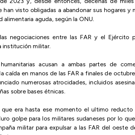
il de 2023 y, desde entonces, decenas de miles
e han visto obligadas a abandonar sus hogares y
ad alimentaria aguda, según la ONU.
las negociaciones entre las FAR y el Ejército p
institución militar.
s humanitarias acusan a ambas partes de come
s la caída en manos de las FAR a finales de octubr
nciado numerosas atrocidades, incluidos asesin
iñas sobre bases étnicas.
e, que era hasta ese momento el ultimo reducto 
duro golpe para los militares sudaneses por lo qu
aña militar para expulsar a las FAR del oeste d