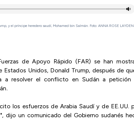
Trump, y el príncipe heredero saudí, Mohamed bin Salmán. Foto: ANNA ROSE LAYDEN
s Fuerzas de Apoyo Rápido (FAR) se han mostr
de Estados Unidos, Donald Trump, después de qu
 a resolver el conflicto en Sudán a petición 
án.
ito los esfuerzos de Arabia Saudí y de EE.UU. p
án", dijo un comunicado del Gobierno sudanés he