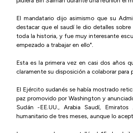
pidiera Bin Salmán durante una reunión el m
El mandatario dijo asimismo que su Admin
destacar que el saudí le dio detalles sobre
toda la historia, y fue muy interesante es
empezado a trabajar en ello".
Esta es la primera vez en casi dos años qu
claramente su disposición a colaborar para p
El Ejército sudanés se había mostrado retic
paz promovido por Washington y anunciado
Sudán -EE.UU., Arabia Saudí, Emiratos
humanitario de tres meses, aunque lo acept