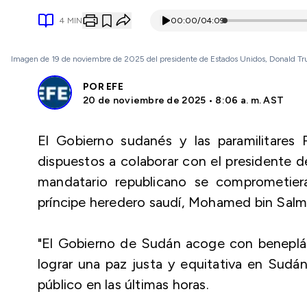
4
MIN
00:00
/
04:09
Imagen de 19 de noviembre de 2025 del presidente de Estados Unidos, Donald 
POR
EFE
20 de noviembre de 2025 • 8:06 a. m. AST
El Gobierno sudanés y las paramilitare
dispuestos a colaborar con el presidente 
mandatario republicano se comprometiera
príncipe heredero saudí, Mohamed bin Salm
"El Gobierno de Sudán acoge con beneplác
lograr una paz justa y equitativa en Sud
público en las últimas horas.