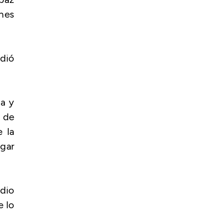
ones
adió
sa y
 de
e la
ngar
dio
e lo