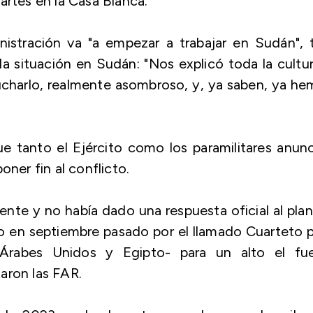
artes en la Casa Blanca.
istración va "a empezar a trabajar en Sudán", t
 la situación en Sudán: "Nos explicó toda la cultu
cucharlo, realmente asombroso, y, ya saben, ya h
e tanto el Ejército como los paramilitares anun
oner fin al conflicto.
ente y no había dado una respuesta oficial al pla
 en septiembre pasado por el llamado Cuarteto p
 Árabes Unidos y Egipto- para un alto el fu
aron las FAR.