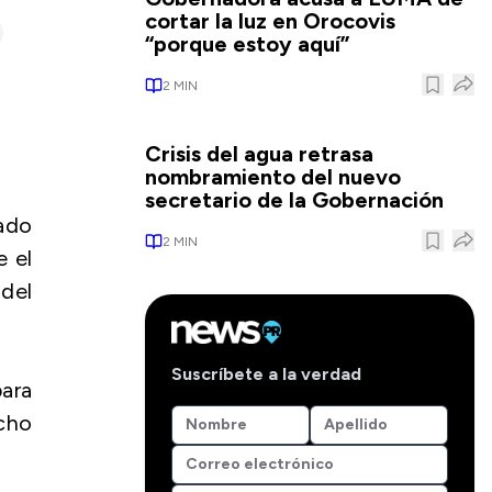
cortar la luz en Orocovis
“porque estoy aquí”
2
MIN
Crisis del agua retrasa
nombramiento del nuevo
secretario de la Gobernación
ado
2
MIN
e el
del
Suscríbete a la verdad
ara
cho