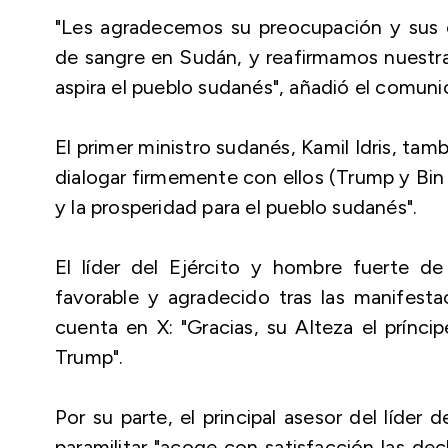
"Les agradecemos su preocupación y sus 
de sangre en Sudán, y reafirmamos nuestra 
aspira el pueblo sudanés", añadió el comuni
El primer ministro sudanés, Kamil Idris, tam
dialogar firmemente con ellos (Trump y Bin S
y la prosperidad para el pueblo sudanés".
El líder del Ejército y hombre fuerte d
favorable y agradecido tras las manifest
cuenta en X: "Gracias, su Alteza el prínc
Trump".
Por su parte, el principal asesor del líder
paramilitar "acoge con satisfacción las de