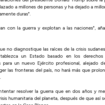
plazado a millones de personas y ha dejado a mill
amente duras".
an con la guerra y explotan a las naciones", añ
ue no diagnostique las raíces de la crisis sudane
establezca un Estado basado en los derechos
s para un nuevo Ejército profesional, alejado d
er las fronteras del país, no hará más que prolo
.
tentar resolver la guerra que en dos años y me
isis humanitaria del planeta, después de que así s