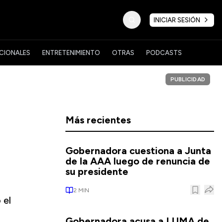
INICIAR SESIÓN
CIONALES
ENTRETENIMIENTO
OTRAS
PODCASTS
PUBLICIDAD
Más recientes
Gobernadora cuestiona a Junta
de la AAA luego de renuncia de
su presidente
2
MIN
 el
Gobernadora acusa a LUMA de