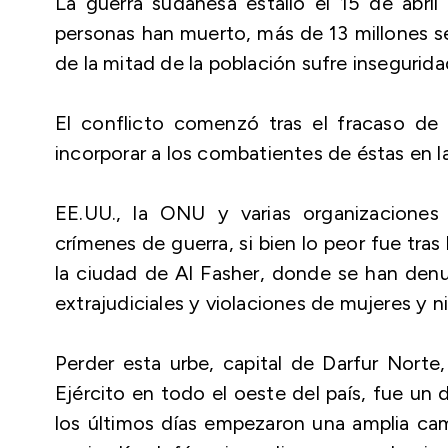
La guerra sudanesa estalló el 15 de abr
personas han muerto, más de 13 millones s
de la mitad de la población sufre insegurid
El conflicto comenzó tras el fracaso de 
incorporar a los combatientes de éstas en la 
EE.UU., la ONU y varias organizacione
crímenes de guerra, si bien lo peor fue tra
la ciudad de Al Fasher, donde se han denu
extrajudiciales y violaciones de mujeres y n
Perder esta urbe, capital de Darfur Nort
Ejército en todo el oeste del país, fue un 
los últimos días empezaron una amplia camp