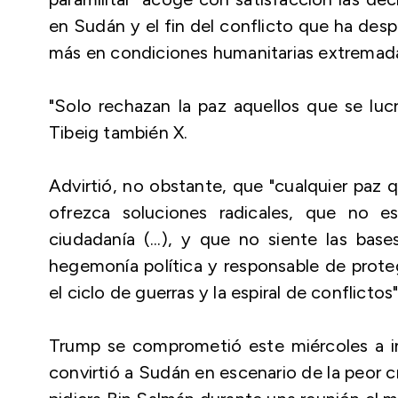
en Sudán y el fin del conflicto que ha des
más en condiciones humanitarias extremad
"Solo rechazan la paz aquellos que se lucr
Tibeig también X.
Advirtió, no obstante, que "cualquier paz q
ofrezca soluciones radicales, que no 
ciudadanía (...), y que no siente las base
hegemonía política y responsable de proteg
el ciclo de guerras y la espiral de conflictos"
Trump se comprometió este miércoles a in
convirtió a Sudán en escenario de la peor cr