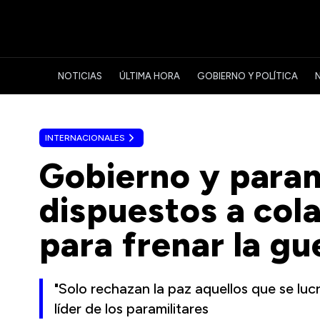
NOTICIAS
ÚLTIMA HORA
GOBIERNO Y POLÍTICA
INTERNACIONALES
Gobierno y param
dispuestos a col
para frenar la g
"Solo rechazan la paz aquellos que se lucr
líder de los paramilitares