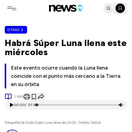
Toggle navigation menu
OTRAS
Habrá Súper Luna llena este
miércoles
Este evento ocurre cuando la Luna llena
coincide con el punto más cercano a la Tierra
en su órbita
1
MIN
00:00
/
01:18
Fotografía de 2nda Súper Luna llena del 2025. Crédito: NASA