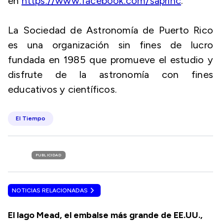
en
https://www.facebook.com/saprinc
.
La Sociedad de Astronomía de Puerto Rico
es una organización sin fines de lucro
fundada en 1985 que promueve el estudio y
disfrute de la astronomía con fines
educativos y científicos.
El Tiempo
PUBLICIDAD
NOTICIAS RELACIONADAS
El lago Mead, el embalse más grande de EE.UU.,