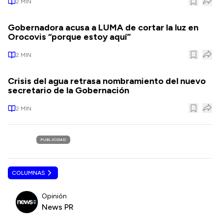
2
MIN
Gobernadora acusa a LUMA de cortar la luz en
Orocovis “porque estoy aquí”
2
MIN
Crisis del agua retrasa nombramiento del nuevo
secretario de la Gobernación
2
MIN
PUBLICIDAD
COLUMNAS
Opinión
News PR