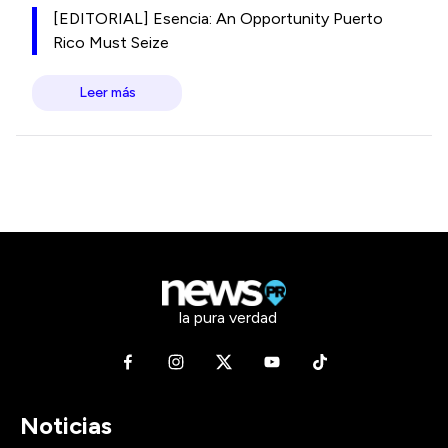
[EDITORIAL] Esencia: An Opportunity Puerto
Rico Must Seize
Leer más
la pura verdad
Noticias