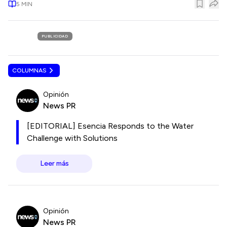
5
MIN
PUBLICIDAD
COLUMNAS
Opinión
News PR
[EDITORIAL] Esencia Responds to the Water
Challenge with Solutions
Leer más
Opinión
News PR