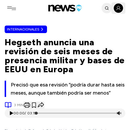
Toggle navigation menu
INTERNACIONALES
Hegseth anuncia una
revisión de seis meses de
presencia militar y bases de
EEUU en Europa
Precisó que esa revisión “podría durar hasta seis
meses, aunque también podría ser menos”
3
MIN
00:00
/
03:15