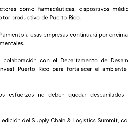
ctores como farmacéuticas, dispositivos médic
otor productivo de Puerto Rico.
añamiento a esas empresas continuará por encima
amentales.
n colaboración con el Departamento de Desarro
nvest Puerto Rico para fortalecer el ambiente
os esfuerzos no deben quedar descarrilados 
a edición del Supply Chain & Logistics Summit, co