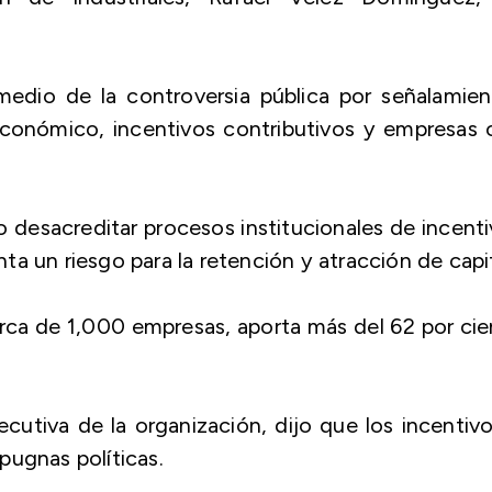
medio de la controversia pública por señalamien
económico, incentivos contributivos y empresas 
o desacreditar procesos institucionales de incent
a un riesgo para la retención y atracción de capit
rca de 1,000 empresas, aporta más del 62 por ci
ecutiva de la organización, dijo que los incentiv
pugnas políticas.