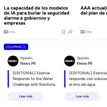
La capacidad de los modelos
AAA actual
de IA para burlar la seguridad
del plan de
alarma a gobiernos y
empresas
4
MIN
4
MIN
COLUMNAS
Opinión
Opinión
News PR
News PR
[EDITORIAL] Esencia
[EDITORIAL] Esencia
Responds to the Water
responde con soluci
Challenge with Solutions
al reto del agua
Leer más
Leer más