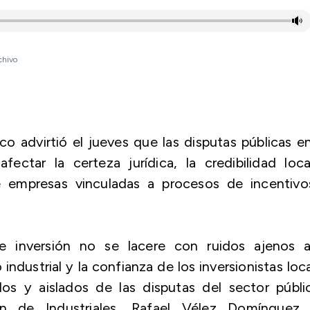
chivo
co advirtió el jueves que las disputas públicas e
ectar la certeza jurídica, la credibilidad loc
de empresas vinculadas a procesos de incentivo
e inversión no se lacere con ruidos ajenos a
industrial y la confianza de los inversionistas loc
s y aislados de las disputas del sector públic
n de Industriales, Rafael Vélez Domínguez,