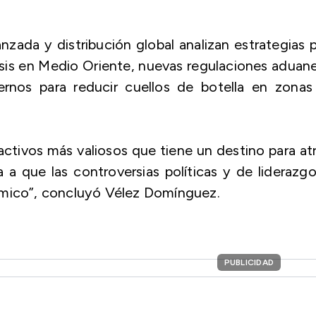
zada y distribución global analizan estrategias 
crisis en Medio Oriente, nuevas regulaciones aduan
ernos para reducir cuellos de botella en zonas
s activos más valiosos que tiene un destino para at
a que las controversias políticas y de liderazg
ómico”, concluyó Vélez Domínguez.
PUBLICIDAD