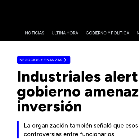
NOTICIAS
ÚLTIMA HORA
GOBIERNO Y POLÍTICA
NEGOCIOS Y FINANZAS
Industriales aler
gobierno amenaz
inversión
La organización también señaló que esos
controversias entre funcionarios