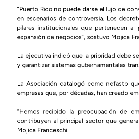
“Puerto Rico no puede darse el lujo de con
en escenarios de controversia. Los decreto
pilares institucionales que pertenecen al
expansión de negocios”, sostuvo Mojica Fr
La ejecutiva indicó que la prioridad debe 
y garantizar sistemas gubernamentales transp
La Asociación catalogó como nefasto que
empresas que, por décadas, han creado empl
“Hemos recibido la preocupación de em
contribuyen al principal sector que gener
Mojica Franceschi.