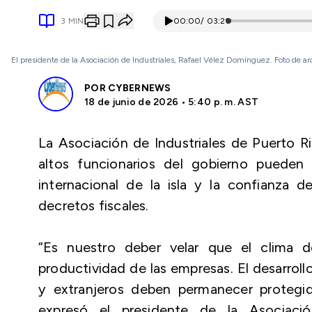
3
MIN
00:00
/
03:21
El presidente de la Asociación de Industriales, Rafael Vélez Domínguez. Foto de ar
POR
CYBERNEWS
18 de junio de 2026 • 5:40 p. m. AST
La Asociación de Industriales de Puerto Ri
altos funcionarios del gobierno pueden af
internacional de la isla y la confianza 
decretos fiscales.
“Es nuestro deber velar que el clima d
productividad de las empresas. El desarrollo 
y extranjeros deben permanecer protegido
expresó el presidente de la Asociació