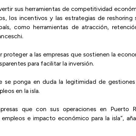
vertir sus herramientas de competitividad econó
s, los incentivos y las estrategias de reshoring
 país, como herramientas de atracción, retenci
anceschi.
ser proteger a las empresas que sostienen la econ
arentes para facilitar la inversión.
 se ponga en duda la legitimidad de gestiones
eos en la isla.
presas que con sus operaciones en Puerto R
a empleos e impacto económico para la isla”, añ