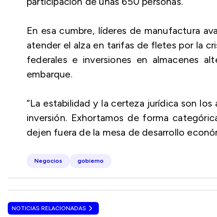
participación de unas 650 personas.
En esa cumbre, líderes de manufactura avan
atender el alza en tarifas de fletes por la 
federales e inversiones en almacenes alt
embarque.
“La estabilidad y la certeza jurídica son lo
inversión. Exhortamos de forma categórica 
dejen fuera de la mesa de desarrollo econ
Negocios
gobierno
NOTICIAS RELACIONADAS