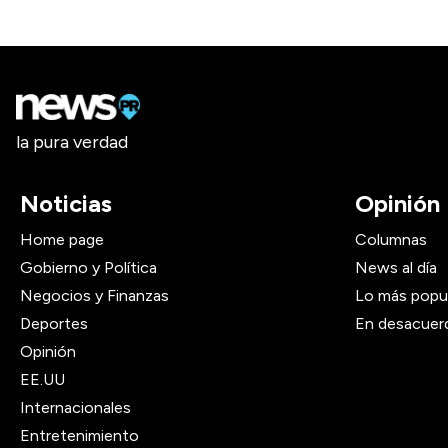
la pura verdad
Noticias
Opinión
Home page
Columnas
Gobierno y Política
News al día
Negocios y Finanzas
Lo más popu
Deportes
En desacuer
Opinión
EE.UU
Internacionales
Entretenimiento