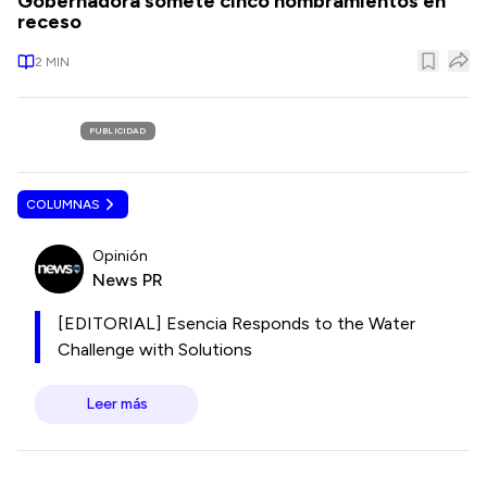
Gobernadora somete cinco nombramientos en
receso
2
MIN
PUBLICIDAD
COLUMNAS
Opinión
News PR
[EDITORIAL] Esencia Responds to the Water
Challenge with Solutions
Leer más