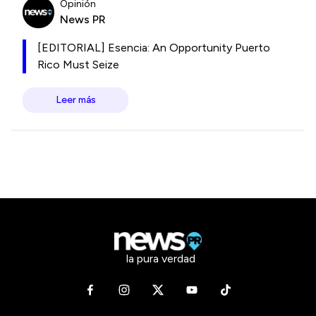
Opinión
News PR
[EDITORIAL] Esencia: An Opportunity Puerto
Rico Must Seize
Leer más
la pura verdad