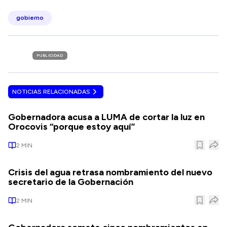
gobierno
PUBLICIDAD
NOTICIAS RELACIONADAS
Gobernadora acusa a LUMA de cortar la luz en
Orocovis “porque estoy aquí”
2
MIN
Crisis del agua retrasa nombramiento del nuevo
secretario de la Gobernación
2
MIN