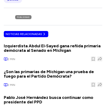
PUBLICIDAD
NOTICIAS RELACIONADAS
Izquierdista Abdul El-Sayed gana reñida primaria
demócrata al Senado en Míchigan
2
MIN
¿Son las primarias de Míchigan una prueba de
fuego para el Partido Demócrata?
2
MIN
Pablo José Hernández busca continuar como
presidente del PPD