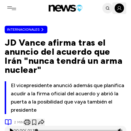
Toggle navigation menu
INTERNACIONALES
JD Vance afirma tras el
anuncio del acuerdo que
Irán "nunca tendrá un arma
nuclear"
El vicepresidente anunció además que planifica
acudir a la firma oficial del acuerdo y abrió la
puerta a la posibilidad que vaya también el
presidente
2
MIN
00:00
/
01:35