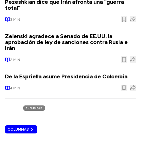
Pezeshkian dice que Irán afronta una “guerra
total”
3
MIN
Zelenski agradece a Senado de EE.UU. la
aprobación de ley de sanciones contra Rusia e
Irán
2
MIN
De la Espriella asume Presidencia de Colombia
4
MIN
PUBLICIDAD
COLUMNAS