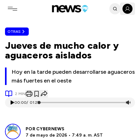
Toggle navigation menu
OTRAS
Jueves de mucho calor y
aguaceros aislados
Hoy en la tarde pueden desarrollarse aguaceros
más fuertes en el oeste
2
MIN
00:00
/
01:27
POR
CYBERNEWS
7 de mayo de 2026 • 7:49 a. m. AST