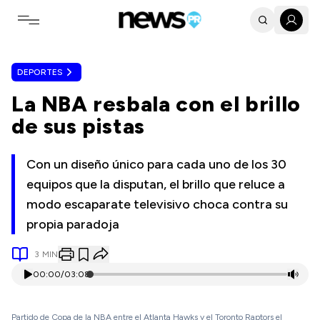
Toggle navigation menu
DEPORTES
La NBA resbala con el brillo
de sus pistas
Con un diseño único para cada uno de los 30
equipos que la disputan, el brillo que reluce a
modo escaparate televisivo choca contra su
propia paradoja
3
MIN
00:00
/
03:08
Partido de Copa de la NBA entre el Atlanta Hawks y el Toronto Raptors el