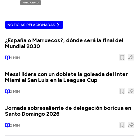
PUBLICIDAD
NOTICIAS RELACIONADAS
¿España o Marruecos?, dónde será la final del
Mundial 2030
4
MIN
Messi lidera con un doblete la goleada del Inter
Miami al San Luis en la Leagues Cup
2
MIN
Jornada sobresaliente de delegación boricua en
Santo Domingo 2026
2
MIN