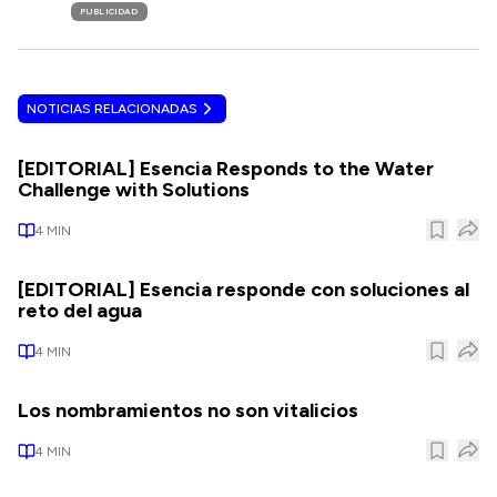
PUBLICIDAD
NOTICIAS RELACIONADAS
[EDITORIAL] Esencia Responds to the Water
Challenge with Solutions
4
MIN
[EDITORIAL] Esencia responde con soluciones al
reto del agua
4
MIN
Los nombramientos no son vitalicios
4
MIN