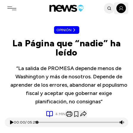
Toggle navigation menu
OPINIÓN
La Página que “nadie” ha
leído
“La salida de PROMESA depende menos de
Washington y más de nosotros. Depende de
aprender de los errores, abandonar el populismo
fiscal y aceptar que gobernar exige
planificación, no consignas“
4
MIN
00:00
/
05:25