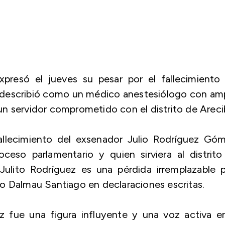
presó el jueves su pesar por el fallecimiento 
 describió como un médico anestesiólogo con amp
n servidor comprometido con el distrito de Areci
allecimiento del exsenador Julio Rodríguez Góm
eso parlamentario y quien sirviera al distrito
ulito Rodríguez es una pérdida irremplazable p
o Dalmau Santiago en declaraciones escritas.
fue una figura influyente y una voz activa en