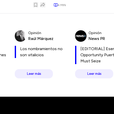
4
MIN
Opinión
Opinión
Raúl Márquez
News PR
Los nombramientos no
[EDITORIAL] Esen
ones
son vitalicios
Opportunity Puer
Must Seize
Leer más
Leer más