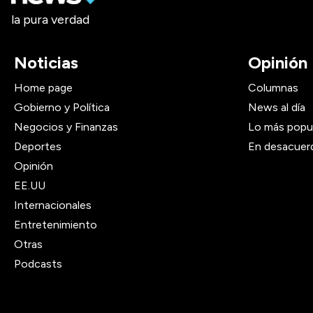
la pura verdad
Noticias
Opinión
Home page
Columnas
Gobierno y Política
News al día
Negocios y Finanzas
Lo más popu
Deportes
En desacuer
Opinión
EE.UU
Internacionales
Entretenimiento
Otras
Podcasts