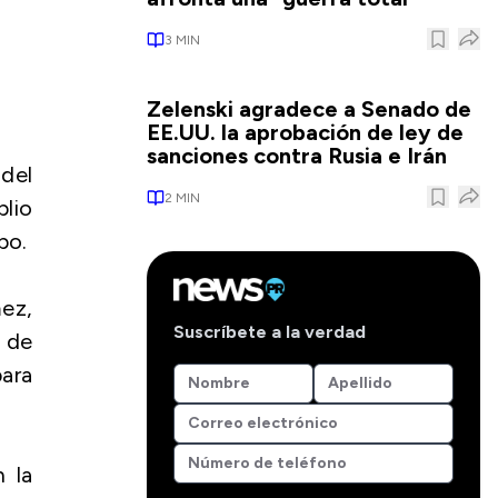
3
MIN
Zelenski agradece a Senado de
EE.UU. la aprobación de ley de
sanciones contra Rusia e Irán
del
2
MIN
lio
bo.
ez,
Suscríbete a la verdad
 de
ara
 la