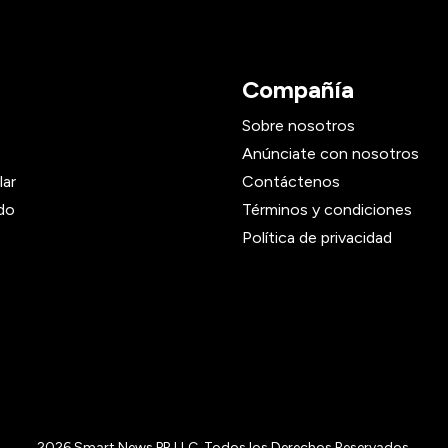
Compañía
Sobre nosotros
Anúnciate con nosotros
lar
Contáctenos
do
Términos y condiciones
Política de privacidad
2026
Smart News PR LLC, Todos los Derechos Reservados.