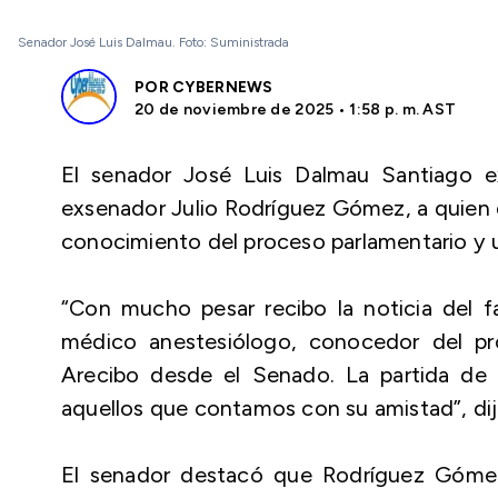
Senador José Luis Dalmau. Foto: Suministrada
POR
CYBERNEWS
20 de noviembre de 2025 • 1:58 p. m. AST
El senador José Luis Dalmau Santiago ex
exsenador Julio Rodríguez Gómez, a quien
conocimiento del proceso parlamentario y u
“Con mucho pesar recibo la noticia del f
médico anestesiólogo, conocedor del proc
Arecibo desde el Senado. La partida de J
aquellos que contamos con su amistad”, dij
El senador destacó que Rodríguez Gómez 