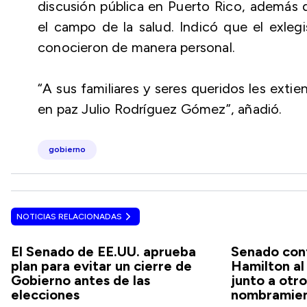
discusión pública en Puerto Rico, además de
el campo de la salud. Indicó que el exlegi
conocieron de manera personal.
“A sus familiares y seres queridos les ext
en paz Julio Rodríguez Gómez”, añadió.
gobierno
NOTICIAS RELACIONADAS
El Senado de EE.UU. aprueba
Senado con
plan para evitar un cierre de
Hamilton a
Gobierno antes de las
junto a otr
elecciones
nombramien