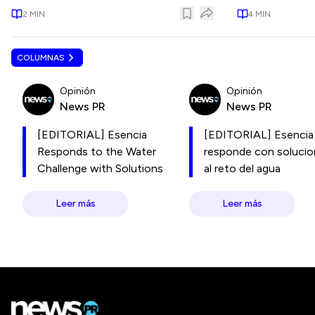
2
MIN
4
MIN
COLUMNAS
Opinión
Opinión
News PR
News PR
[EDITORIAL] Esencia
[EDITORIAL] Esencia
Responds to the Water
responde con soluci
Challenge with Solutions
al reto del agua
Leer más
Leer más