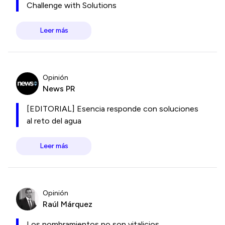
Challenge with Solutions
Leer más
Opinión
News PR
[EDITORIAL] Esencia responde con soluciones
al reto del agua
Leer más
Opinión
Raúl Márquez
Los nombramientos no son vitalicios