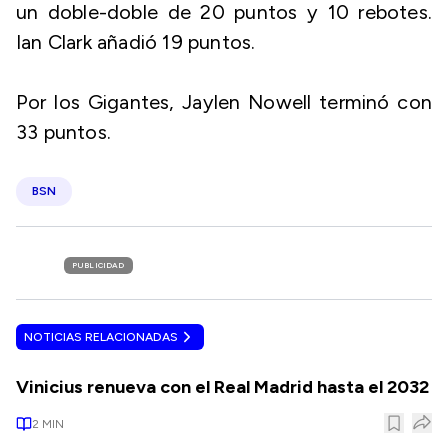
un doble-doble de 20 puntos y 10 rebotes.
Ian Clark añadió 19 puntos.
Por los Gigantes, Jaylen Nowell terminó con
33 puntos.
BSN
PUBLICIDAD
NOTICIAS RELACIONADAS
Vinicius renueva con el Real Madrid hasta el 2032
2
MIN