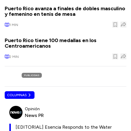
Puerto Rico avanza a finales de dobles masculino
y femenino en tenis de mesa
1
MIN
Puerto Rico tiene 100 medallas en los
Centroamericanos
2
MIN
PUBLICIDAD
COLUMNAS
Opinión
News PR
[EDITORIAL] Esencia Responds to the Water