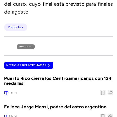
del curso, cuyo final está previsto para finales
de agosto.
Deportes
PUBLICIDAD
NOTICIAS RELACIONADAS
Puerto Rico cierra los Centroamericanos con 124
medallas
2
MIN
Fallece Jorge Messi, padre del astro argentino
2
MIN