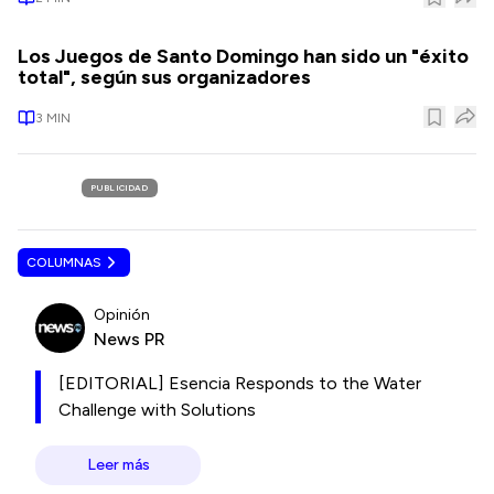
Los Juegos de Santo Domingo han sido un "éxito
total", según sus organizadores
3
MIN
PUBLICIDAD
COLUMNAS
Opinión
News PR
[EDITORIAL] Esencia Responds to the Water
Challenge with Solutions
Leer más