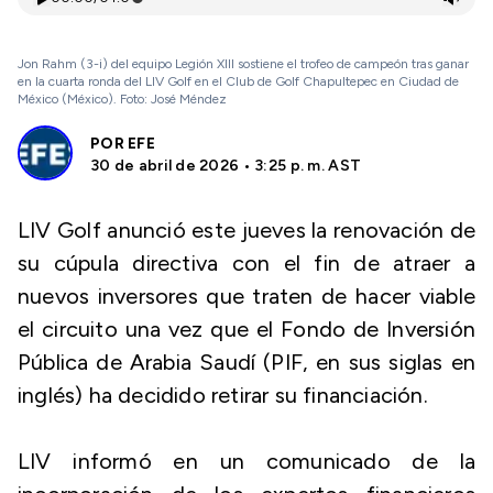
Jon Rahm (3-i) del equipo Legión XIII sostiene el trofeo de campeón tras ganar
en la cuarta ronda del LIV Golf en el Club de Golf Chapultepec en Ciudad de
México (México). Foto: José Méndez
POR
EFE
30 de abril de 2026 • 3:25 p. m. AST
LIV Golf anunció este jueves la renovación de
su cúpula directiva con el fin de atraer a
nuevos inversores que traten de hacer viable
el circuito una vez que el Fondo de Inversión
Pública de Arabia Saudí (PIF, en sus siglas en
inglés) ha decidido retirar su financiación.
LIV informó en un comunicado de la