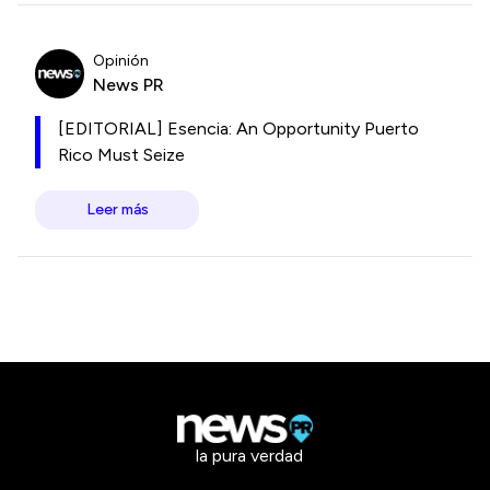
Opinión
News PR
[EDITORIAL] Esencia: An Opportunity Puerto
Rico Must Seize
Leer más
la pura verdad