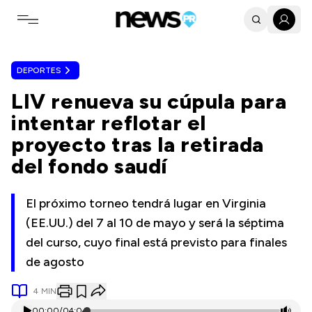
Toggle navigation menu
DEPORTES
LIV renueva su cúpula para
intentar reflotar el
proyecto tras la retirada
del fondo saudí
El próximo torneo tendrá lugar en Virginia
(EE.UU.) del 7 al 10 de mayo y será la séptima
del curso, cuyo final está previsto para finales
de agosto
4
MIN
00:00
/
04:04