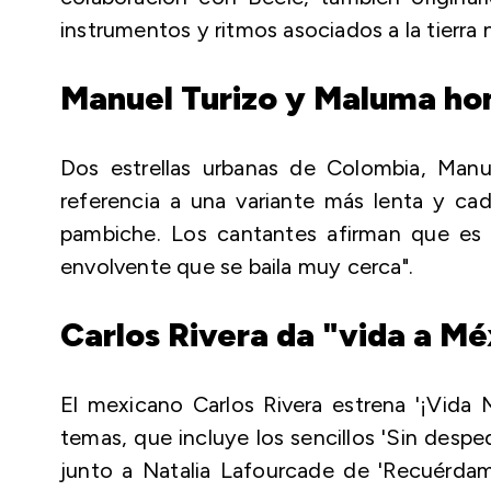
instrumentos y ritmos asociados a la tierra
Manuel Turizo y Maluma hon
Dos estrellas urbanas de Colombia, Man
referencia a una variante más lenta y 
pambiche. Los cantantes afirman que es
envolvente que se baila muy cerca".
Carlos Rivera da "vida a Mé
El mexicano Carlos Rivera estrena '¡Vida M
temas, que incluye los sencillos 'Sin desp
junto a Natalia Lafourcade de 'Recuérdam