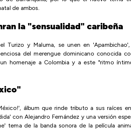
 natal de ambos.
ran la "sensualidad" caribeña
uel Turizo y Maluma, se unen en 'Apambichao',
cadenciosa del merengue dominicano conocida c
 un homenaje a Colombia y a este "ritmo íntim
xico"
éxico!', álbum que rinde tributo a sus raíces e
edida' con Alejandro Fernández y una versión espe
e' tema de la banda sonora de la película anim