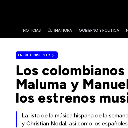
NOTICIAS
ÚLTIMA HORA
GOBIERNO Y POLÍTICA
ENTRETENIMIENTO
Los colombianos 
Maluma y Manuel
los estrenos mus
La lista de la música hispana de la sema
y Christian Nodal, así como los españole