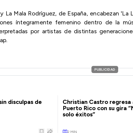
y La Mala Rodríguez, de España, encabezan 'La 
ciones íntegramente femenino dentro de la mús
erpretadas por artistas de distintas generacion
ap.
PUBLICIDAD
sin disculpas de
Christian Castro regresa 
Puerto Rico con su gira “
solo éxitos”
2
MIN