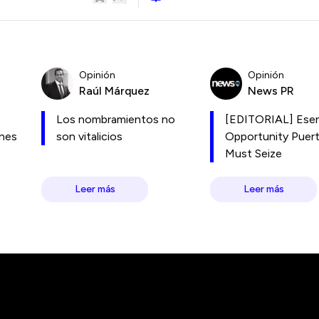
Opinión
Opinión
Raúl Márquez
News PR
Los nombramientos no
[EDITORIAL] Esen
ones
son vitalicios
Opportunity Puer
Must Seize
Leer más
Leer más