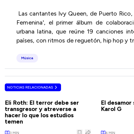
Las cantantes Ivy Queen, de Puerto Rico, 
Femenina', el primer álbum de colabora
urbana latina, que reúne 19 canciones int
países, con ritmos de reguetón, hip hop y tr
Música
NOTICIAS RELACIONADAS
Eli Roth: El terror debe ser
El desamor 
transgresor y atreverse a
Karol G
hacer lo que los estudios
temen
3
MIN
4
MIN