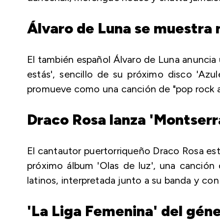
Álvaro de Luna se muestra 
El también español Álvaro de Luna anuncia
estás', sencillo de su próximo disco 'Azul
promueve como una canción de "pop rock an
Draco Rosa lanza 'Montserr
El cantautor puertorriqueño Draco Rosa estr
próximo álbum 'Olas de luz', una canción 
latinos, interpretada junto a su banda y co
'La Liga Femenina' del gén