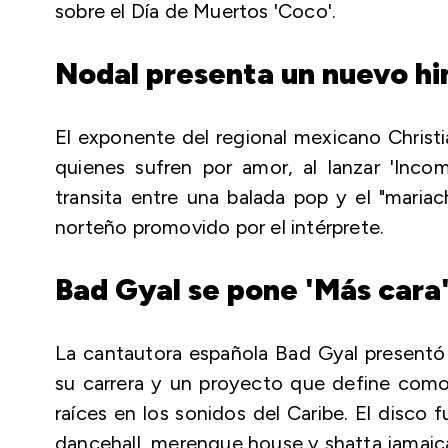
sobre el Día de Muertos 'Coco'.
Nodal presenta un nuevo h
El exponente del regional mexicano Christ
quienes sufren por amor, al lanzar 'Inc
transita entre una balada pop y el "maria
norteño promovido por el intérprete.
Bad Gyal se pone 'Más cara
La cantautora española Bad Gyal presentó
su carrera y un proyecto que define como
raíces en los sonidos del Caribe. El disco
dancehall, merengue house y shatta jamaic