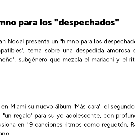
imno para los "despechados"
ian Nodal presenta un "himno para los despechad
ompatibles', tema sobre una despedida amorosa 
cheño", subgénero que mezcla el mariachi y el r
'
 en Miami su nuevo álbum 'Más cara', el segundo
 "un regalo" para su yo adolescente, con profun
 fusiona en 19 canciones ritmos como reguetón, 
ano.