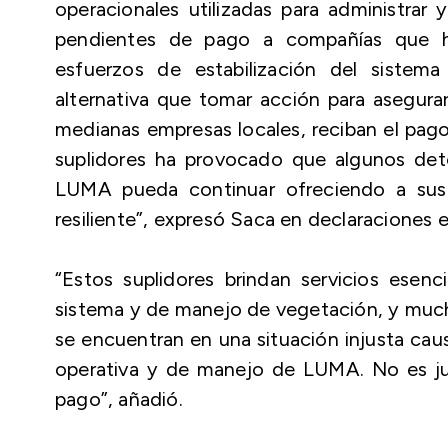
operacionales utilizadas para administrar
pendientes de pago a compañías que ha
esfuerzos de estabilización del siste
alternativa que tomar acción para asegura
medianas empresas locales, reciban el pago
suplidores ha provocado que algunos det
LUMA pueda continuar ofreciendo a sus c
resiliente”, expresó Saca en declaraciones e
“Estos suplidores brindan servicios esenc
sistema y de manejo de vegetación, y much
se encuentran en una situación injusta caus
operativa y de manejo de LUMA. No es jus
pago”, añadió.