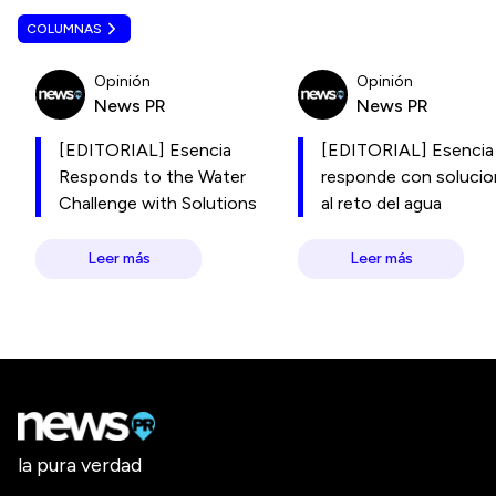
COLUMNAS
Opinión
Opinión
News PR
News PR
[EDITORIAL] Esencia
[EDITORIAL] Esencia
Responds to the Water
responde con soluci
Challenge with Solutions
al reto del agua
Leer más
Leer más
la pura verdad