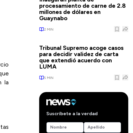
procesamiento de carne de 2.8
millones de dólares en
Guaynabo
2
MIN
Tribunal Supremo acoge casos
para decidir validez de carta
que extendió acuerdo con
cio
LUMA
 que
5
MIN
n la
Suscríbete a la verdad
ntas