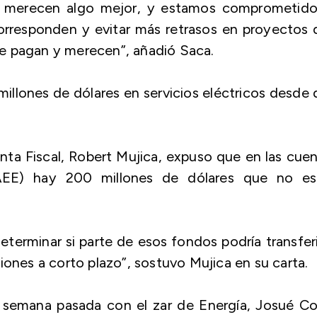
co merecen algo mejor, y estamos comprometido
corresponden y evitar más retrasos en proyectos
que pagan y merecen”, añadió Saca.
millones de dólares en servicios eléctricos desde
unta Fiscal, Robert Mujica, expuso que en las cue
(AEE) hay 200 millones de dólares que no es
eterminar si parte de esos fondos podría transfer
iones a corto plazo”, sostuvo Mujica en su carta.
a semana pasada con el zar de Energía, Josué C