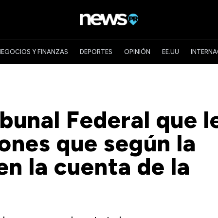
NEGOCIOS Y FINANZAS
DEPORTES
OPINIÓN
EE.UU
INTERNA
bunal Federal que l
lones que según la
en la cuenta de la