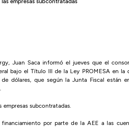
a las empresas subcontratadas
gy, Juan Saca informó el jueves que el consor
ral bajo el Título III de la Ley PROMESA en la
s de dólares, que según la Junta Fiscal están e
.
as empresas subcontratadas.
e financiamiento por parte de la AEE a las cue