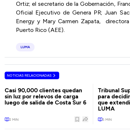
Ortiz; el secretario de la Gobernación, Fra
Oficial Ejecutivo de Genera PR; Juan Saca
Energy y Mary Carmen Zapata, directora 
Puerto Rico (AEE).
LUMA
NOTICIAS RELACIONADAS
Casi 90,000 clientes quedan
Tribunal S
sin luz por relevos de carga
para decidir
luego de salida de Costa Sur 6
que extend
LUMA
2
MIN
5
MIN