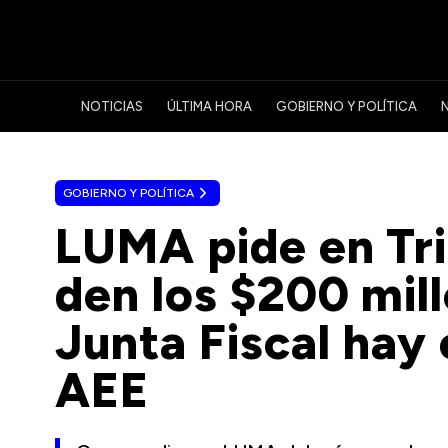
NOTICIAS
ÚLTIMA HORA
GOBIERNO Y POLÍTICA
GOBIERNO Y POLÍTICA
LUMA pide en Tri
den los $200 mil
Junta Fiscal hay 
AEE