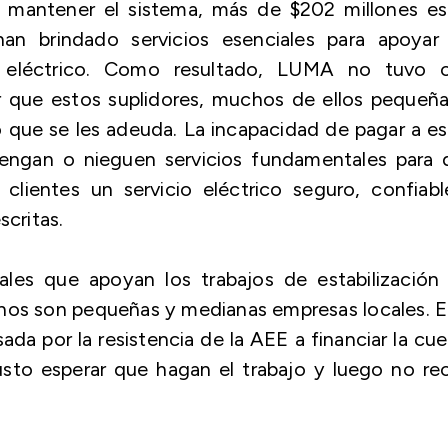
 y mantener el sistema, más de $202 millones e
n brindado servicios esenciales para apoyar 
ma eléctrico. Como resultado, LUMA no tuvo o
r que estos suplidores, muchos de ellos pequeñ
 que se les adeuda. La incapacidad de pagar a e
engan o nieguen servicios fundamentales para 
lientes un servicio eléctrico seguro, confiabl
scritas.
iales que apoyan los trabajos de estabilización
os son pequeñas y medianas empresas locales. E
ada por la resistencia de la AEE a financiar la cu
to esperar que hagan el trabajo y luego no reci