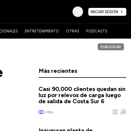
INICIAR SESIÓN
CIONALES
ENTRETENIMIENTO
OTRAS
PODCASTS
PUBLICIDAD
e
Más recientes
Casi 90,000 clientes quedan sin
luz por relevos de carga luego
de salida de Costa Sur 6
2
MIN
Inauguran planta de