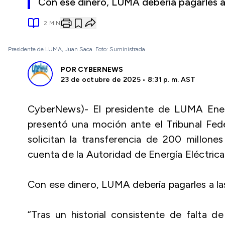
Con ese dinero, LUMA debería pagarles 
2
MIN
Presidente de LUMA, Juan Saca. Foto: Suministrada
POR
CYBERNEWS
23 de octubre de 2025 • 8:31 p. m. AST
CyberNews)- El presidente de LUMA Ener
presentó una moción ante el Tribunal Fede
solicitan la transferencia de 200 millone
cuenta de la Autoridad de Energía Eléctrica
Con ese dinero, LUMA debería pagarles a l
“Tras un historial consistente de falta d