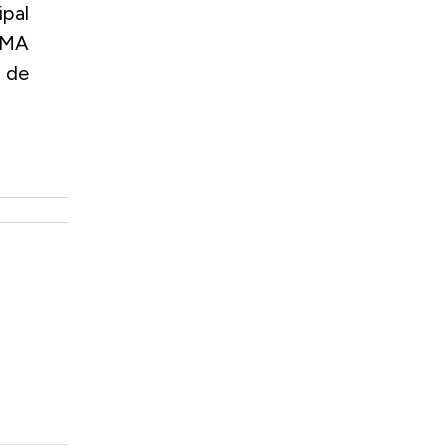
ipal
LUMA
 de