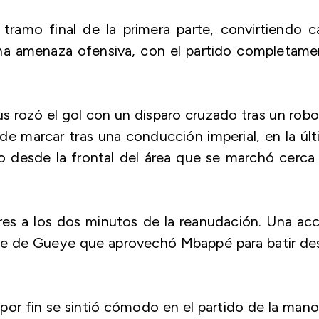
tramo final de la primera parte, convirtiendo c
na amenaza ofensiva, con el partido completame
cius rozó el gol con un disparo cruzado tras un rob
e marcar tras una conducción imperial, en la úl
o desde la frontal del área que se marchó cerca
ires a los dos minutos de la reanudación. Una ac
eje de Gueye que aprovechó Mbappé para batir de
 por fin se sintió cómodo en el partido de la man