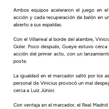
Ambos equipos aceleraron el juego en el 
acción y cada recuperación de balón en u
abierto a sus espaldas.
Con el Villarreal al borde del alambre, Vini
Güler. Poco después, Gueye estuvo cerca d
acción del primer acto, con un lanzamient
poste.
La igualdad en el marcador saltó por los a
personal de Vinicius provocó un mal desp
cerca a Luiz Júnior.
Con ventaja en el marcador, el Real Madrid