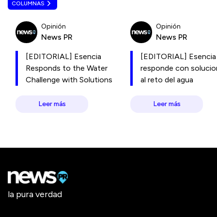
COLUMNAS
Opinión
Opinión
News PR
News PR
[EDITORIAL] Esencia
[EDITORIAL] Esencia
Responds to the Water
responde con soluci
Challenge with Solutions
al reto del agua
Leer más
Leer más
la pura verdad