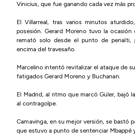
Vinicius, que fue ganando cada vez más pr
El Villarreal, tras varios minutos aturdid
posesión. Gerard Moreno tuvo la ocasión 
remató solo desde el punto de penalti, 
encima del travesaño.
Marcelino intentó revitalizar el ataque de 
fatigados Gerard Moreno y Buchanan.
El Madrid, al ritmo que marcó Güler, bajó l
al contragolpe.
Camavinga, en su mejor versión, se bastó para
que estuvo a punto de sentenciar Mbappé ya 