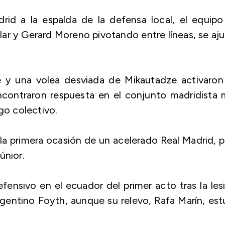
rid a la espalda de la defensa local, el equip
r y Gerard Moreno pivotando entre líneas, se aj
 y una volea desviada de Mikautadze activaron 
 encontraron respuesta en el conjunto madridista
go colectivo.
 la primera ocasión de un acelerado Real Madrid, 
únior.
efensivo en el ecuador del primer acto tras la les
gentino Foyth, aunque su relevo, Rafa Marín, es