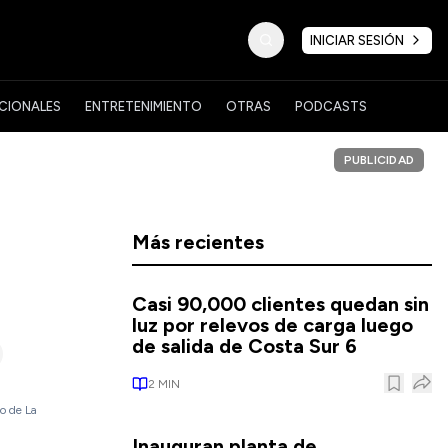
INICIAR SESIÓN
CIONALES
ENTRETENIMIENTO
OTRAS
PODCASTS
PUBLICIDAD
Más recientes
Casi 90,000 clientes quedan sin
luz por relevos de carga luego
de salida de Costa Sur 6
2
MIN
io de La
Inauguran planta de