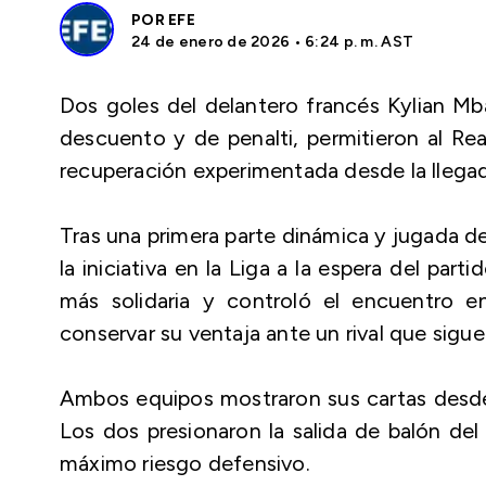
POR
EFE
24 de enero de 2026 • 6:24 p. m. AST
Dos goles del delantero francés Kylian Mb
descuento y de penalti, permitieron al Real 
recuperación experimentada desde la llegada
Tras una primera parte dinámica y jugada d
la iniciativa en la Liga a la espera del par
más solidaria y controló el encuentro e
conservar su ventaja ante un rival que sigu
Ambos equipos mostraron sus cartas desde e
Los dos presionaron la salida de balón del
máximo riesgo defensivo.