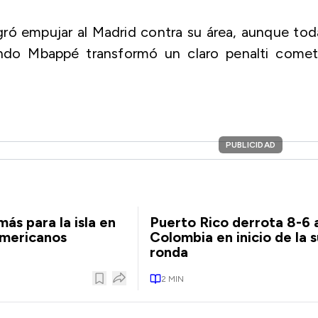
logró empujar al Madrid contra su área, aunque tod
ndo Mbappé transformó un claro penalti comet
PUBLICIDAD
ás para la isla en
Puerto Rico derrota 8-6 
americanos
Colombia en inicio de la 
ronda
2
MIN