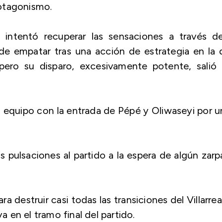
otagonismo.
o, intentó recuperar las sensaciones a través d
de empatar tras una acción de estrategia en la 
pero su disparo, excesivamente potente, salió 
su equipo con la entrada de Pépé y Oliwaseyi por 
as pulsaciones al partido a la espera de algún zar
 destruir casi todas las transiciones del Villarreal
en el tramo final del partido.