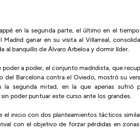
appé en la segunda parte, el último en el tiemp
Madrid ganar en su visita al Villarreal, consolida
 al banquillo de Álvaro Arbeloa y dormir líder.
e poder a poder, el conjunto madridista, que recu
tido del Barcelona contra el Oviedo, mostró su ver
n la segunda mitad, en la que apenas sufrió p
e sin poder puntuar este curso ante los grandes.
l inicio con dos planteamientos tácticos simila
 rival con el objetivo de forzar pérdidas en zona