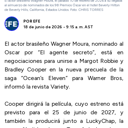
El actor brasileño Wagner Moura, el pasado 10 de febrero de 2026 a su llegada
al almuerzo de nominados de los 98 Premios Óscar en el hotel Beverly Hilton
de Beverly Hills, California, Estados Unidos. Foto: CHRIS TORRES
POR
EFE
18 de junio de 2026 • 9:15 a. m. AST
El actor brasileño Wagner Moura, nominado al
Oscar por “El agente secreto”, está en
negociaciones para unirse a Margot Robbie y
Bradley Cooper en la nueva precuela de la
saga “Ocean’s Eleven” para Warner Bros,
informó la revista Variety.
Cooper dirigirá la película, cuyo estreno está
previsto para el 25 de junio de 2027, y
también la producirá junto a LuckyChap, la