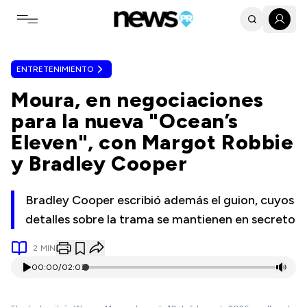
Toggle navigation menu
ENTRETENIMIENTO
Moura, en negociaciones
para la nueva "Ocean’s
Eleven", con Margot Robbie
y Bradley Cooper
Bradley Cooper escribió además el guion, cuyos
detalles sobre la trama se mantienen en secreto
2
MIN
00:00
/
02:03