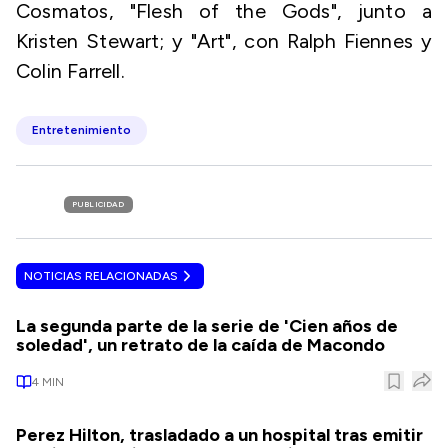
Cosmatos, "Flesh of the Gods", junto a
Kristen Stewart; y "Art", con Ralph Fiennes y
Colin Farrell.
Entretenimiento
PUBLICIDAD
NOTICIAS RELACIONADAS
La segunda parte de la serie de 'Cien años de
soledad', un retrato de la caída de Macondo
4
MIN
Perez Hilton, trasladado a un hospital tras emitir