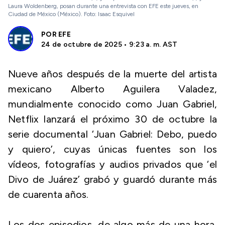
Laura Woldenberg, posan durante una entrevista con EFE este jueves, en
Ciudad de México (México). Foto: Isaac Esquivel
POR
EFE
24 de octubre de 2025 • 9:23 a. m. AST
Nueve años después de la muerte del artista
mexicano Alberto Aguilera Valadez,
mundialmente conocido como Juan Gabriel,
Netflix lanzará el próximo 30 de octubre la
serie documental ‘Juan Gabriel: Debo, puedo
y quiero’, cuyas únicas fuentes son los
vídeos, fotografías y audios privados que ‘el
Divo de Juárez’ grabó y guardó durante más
de cuarenta años.
Los dos episodios, de algo más de una hora,