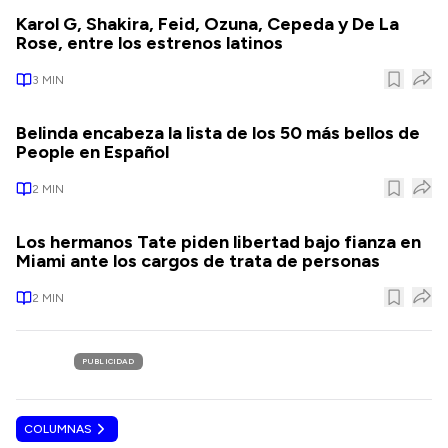
Karol G, Shakira, Feid, Ozuna, Cepeda y De La
Rose, entre los estrenos latinos
3
MIN
Belinda encabeza la lista de los 50 más bellos de
People en Español
2
MIN
Los hermanos Tate piden libertad bajo fianza en
Miami ante los cargos de trata de personas
2
MIN
PUBLICIDAD
COLUMNAS