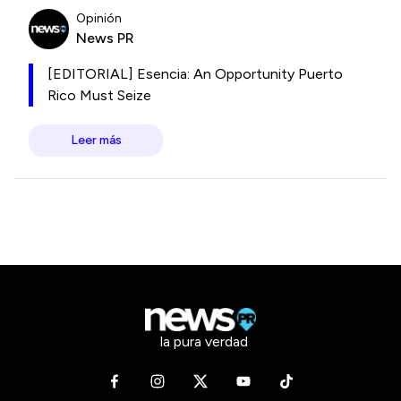
Opinión
News PR
[EDITORIAL] Esencia: An Opportunity Puerto
Rico Must Seize
Leer más
la pura verdad