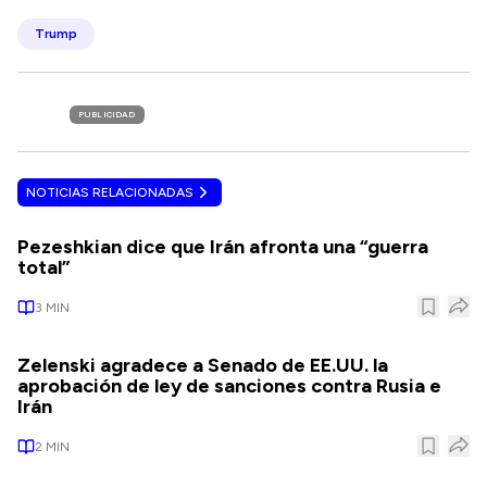
Trump
PUBLICIDAD
NOTICIAS RELACIONADAS
Pezeshkian dice que Irán afronta una “guerra
total”
3
MIN
Zelenski agradece a Senado de EE.UU. la
aprobación de ley de sanciones contra Rusia e
Irán
2
MIN