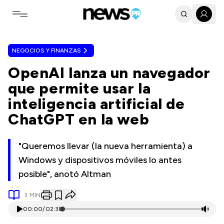
Toggle navigation menu
NEGOCIOS Y FINANZAS
OpenAI lanza un navegador
que permite usar la
inteligencia artificial de
ChatGPT en la web
"Queremos llevar (la nueva herramienta) a
Windows y dispositivos móviles lo antes
posible", anotó Altman
3
MIN
00:00
/
02:38