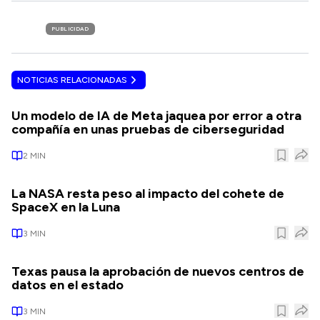
PUBLICIDAD
NOTICIAS RELACIONADAS
Un modelo de IA de Meta jaquea por error a otra
compañía en unas pruebas de ciberseguridad
2
MIN
La NASA resta peso al impacto del cohete de
SpaceX en la Luna
3
MIN
Texas pausa la aprobación de nuevos centros de
datos en el estado
3
MIN