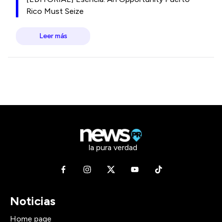
Rico Must Seize
Leer más
la pura verdad
Noticias
Home page