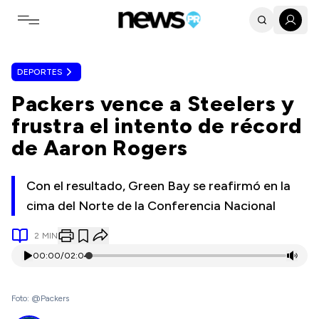
Toggle navigation menu
DEPORTES
Packers vence a Steelers y
frustra el intento de récord
de Aaron Rogers
Con el resultado, Green Bay se reafirmó en la
cima del Norte de la Conferencia Nacional
2
MIN
00:00
/
02:04
Foto: @Packers