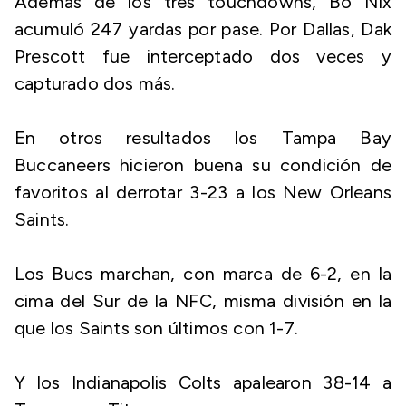
Además de los tres touchdowns, Bo Nix
acumuló 247 yardas por pase. Por Dallas, Dak
Prescott fue interceptado dos veces y
capturado dos más.
En otros resultados los Tampa Bay
Buccaneers hicieron buena su condición de
favoritos al derrotar 3-23 a los New Orleans
Saints.
Los Bucs marchan, con marca de 6-2, en la
cima del Sur de la NFC, misma división en la
que los Saints son últimos con 1-7.
Y los Indianapolis Colts apalearon 38-14 a