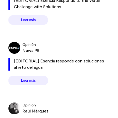
[EDITORIAL] Esencia Responds to the Water
Challenge with Solutions
Leer más
Opinión
News PR
[EDITORIAL] Esencia responde con soluciones
al reto del agua
Leer más
Opinión
Raúl Márquez