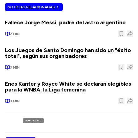
NOTICIAS RELACIONADAS
Fallece Jorge Messi, padre del astro argentino
2
MIN
Los Juegos de Santo Domingo han sido un "éxito
total", según sus organizadores
3
MIN
Enes Kanter y Royce White se declaran elegibles
para la WNBA, la Liga femenina
3
MIN
PUBLICIDAD