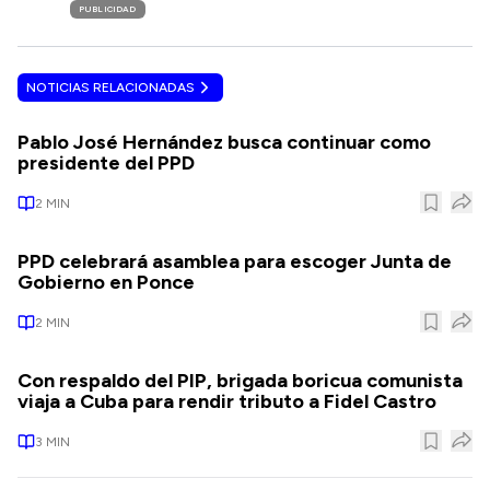
PUBLICIDAD
NOTICIAS RELACIONADAS
Pablo José Hernández busca continuar como
presidente del PPD
2
MIN
PPD celebrará asamblea para escoger Junta de
Gobierno en Ponce
2
MIN
Con respaldo del PIP, brigada boricua comunista
viaja a Cuba para rendir tributo a Fidel Castro
3
MIN