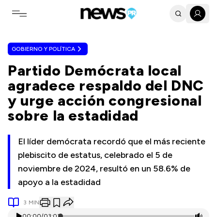
Toggle navigation menu
GOBIERNO Y POLÍTICA
Partido Demócrata local
agradece respaldo del DNC
y urge acción congresional
sobre la estadidad
El líder demócrata recordó que el más reciente
plebiscito de estatus, celebrado el 5 de
noviembre de 2024, resultó en un 58.6% de
apoyo a la estadidad
3
MIN
00:00
/
03:03